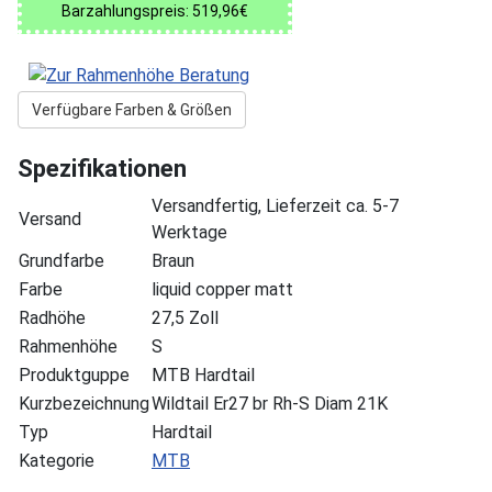
Barzahlungspreis: 519,96€
Verfügbare Farben & Größen
Spezifikationen
Versandfertig, Lieferzeit ca. 5-7
Versand
Werktage
Grundfarbe
Braun
Farbe
liquid copper matt
Radhöhe
27,5 Zoll
Rahmenhöhe
S
Produktguppe
MTB Hardtail
Kurzbezeichnung
Wildtail Er27 br Rh-S Diam 21K
Typ
Hardtail
Kategorie
MTB