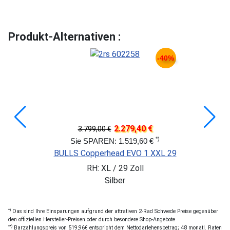
Produkt-Alternativen :
-40%
2.279,40 €
3.799,00 €
*)
Sie SPAREN: 1.519,60 €
BULLS Copperhead EVO 1 XXL 29
RH: XL / 29 Zoll
Silber
*)
Das sind Ihre Einsparungen aufgrund der attrativen 2-Rad Schwede Preise gegenüber
den offiziellen Hersteller-Preisen oder durch besondere Shop-Angebote
**)
Barzahlungspreis von 519,96€ entspricht dem Nettodarlehensbetrag; 48 monatl. Raten