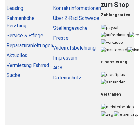
zum Shop
Leasing
Kontaktinformationen
Zahlungsarten
Rahmenhöhe
Über 2-Rad Schwede
Beratung
Stellengesuche
Service & Pflege
Presse
Reparaturanleitungen
Widerrufsbelehrung
Aktuelles
Impressum
Finanzierung
Vermietung Fahrrad
AGB
Suche
Datenschutz
Vertrauen