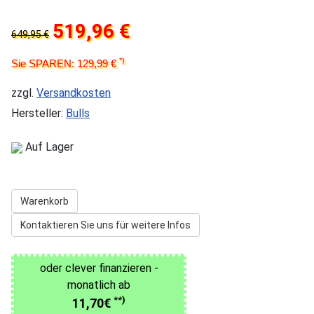
519,96 €
649,95 €
*)
Sie SPAREN: 129,99 €
zzgl.
Versandkosten
Hersteller:
Bulls
Auf Lager
Warenkorb
Kontaktieren Sie uns für weitere Infos
oder clever finanzieren -
monatlich ab
**)
11,70€