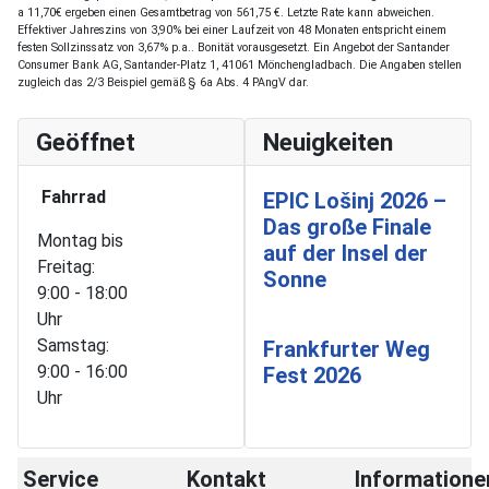
a 11,70€ ergeben einen Gesamtbetrag von 561,75 €. Letzte Rate kann abweichen.
Effektiver Jahreszins von 3,90% bei einer Laufzeit von 48 Monaten entspricht einem
festen Sollzinssatz von 3,67% p.a.. Bonität vorausgesetzt. Ein Angebot der Santander
Consumer Bank AG, Santander-Platz 1, 41061 Mönchengladbach. Die Angaben stellen
zugleich das 2/3 Beispiel gemäß § 6a Abs. 4 PAngV dar.
Geöffnet
Neuigkeiten
Fahrrad
EPIC Lošinj 2026 –
Das große Finale
Montag bis
auf der Insel der
Freitag:
Sonne
9:00 - 18:00
Uhr
Samstag:
Frankfurter Weg
9:00 - 16:00
Fest 2026
Uhr
Service
Kontakt
Informatione