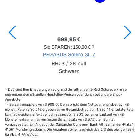
699,95 €
*)
Sie SPAREN: 150,00 €
PEGASUS Solero SL 7
RH: S / 28 Zoll
Schwarz
*)
Das sind Ihre Einsparungen aufgrund der attrativen 2-Rad Schwede Preise
gegenüber den offiziellen Hersteller-Preisen oder durch besondere Shop-
Angebote
**)
Barzahlungspreis von 3.999,00€ entspricht dem Nettodarlehensbetrag; 48
monatl. Raten a 90,01€ ergeben einen Gesamtbetrag von 4.320,41 €. Letzte Rate
kann abweichen. Effektiver Jahreszins von 3,90% bei einer Laufzeit von 48
Monaten entspricht einem festen Sollzinssatz von 3,67% p.a.. Bonität
vorausgesetzt. Ein Angebot der Santander Consumer Bank AG, Santander-Platz 1,
41061 Mönchengladbach. Die Angaben stellen zugleich das 2/3 Beispiel gemäß §
6a Abs. 4 PAngV dar.