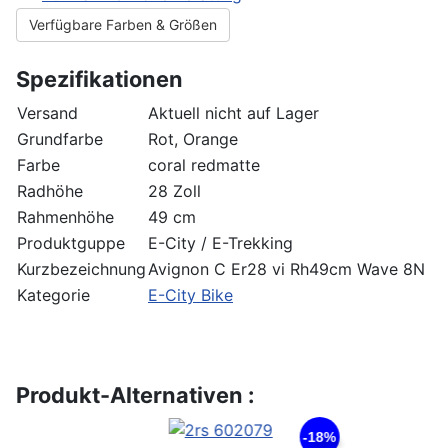
Verfügbare Farben & Größen
Spezifikationen
Versand
Aktuell nicht auf Lager
Grundfarbe
Rot, Orange
Farbe
coral redmatte
Radhöhe
28 Zoll
Rahmenhöhe
49 cm
Produktguppe
E-City / E-Trekking
Kurzbezeichnung
Avignon C Er28 vi Rh49cm Wave 8N
Kategorie
E-City Bike
Produkt-Alternativen :
-18%