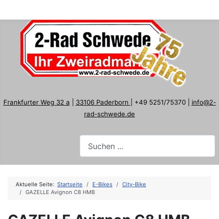
Frankfurter Weg 32 a
|
33106 Paderborn
| +49 5251/75370 |
info@2-
rad-schwede.de
Aktuelle Seite:
Startseite
E-Bikes
City-Bike
GAZELLE Avignon C8 HMB