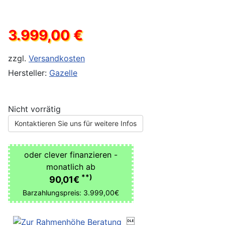
3.999,00 €
zzgl.
Versandkosten
Hersteller:
Gazelle
Nicht vorrätig
Kontaktieren Sie uns für weitere Infos
oder clever finanzieren -
monatlich ab
**)
90,01€
Barzahlungspreis: 3.999,00€
