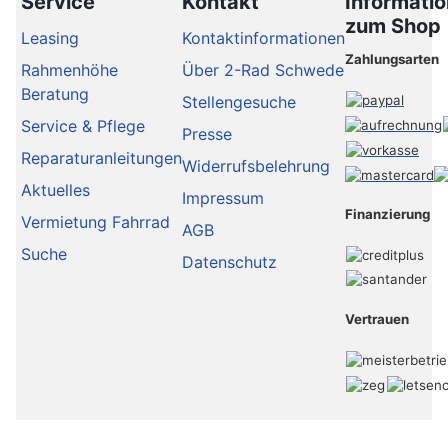
Service
Kontakt
Informati
zum Shop
Leasing
Kontaktinformationen
Zahlungsarten
Rahmenhöhe
Über 2-Rad Schwede
Beratung
Stellengesuche
Service & Pflege
Presse
Reparaturanleitungen
Widerrufsbelehrung
Aktuelles
Impressum
Finanzierung
Vermietung Fahrrad
AGB
Suche
Datenschutz
Vertrauen