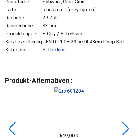
Grundfarbe
Schwarz, Grau, Grün
Farbe
black matt (grey+green)
Radhöhe
29 Zoll
Rahmenhöhe
43 cm
Produktguppe
E-City / E-Trekking
Kurzbezeichnung
CENTO 10 Er29 sc Rh43cm Deep Ket
Kategorie
E-Trekking
Produkt-Alternativen :
649,00 €