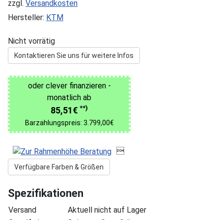
zzgl.
Versandkosten
Hersteller:
KTM
Nicht vorrätig
Kontaktieren Sie uns für weitere Infos
oder clever finanzieren -
monatlich ab
**)
85,51€
Barzahlungspreis: 3.799,00€

Verfügbare Farben & Größen
Spezifikationen
Versand
Aktuell nicht auf Lager