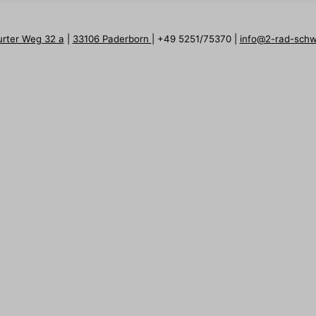
urter Weg 32 a
|
33106 Paderborn
| +49 5251/75370 |
info@2-rad-sch