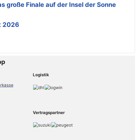
s große Finale auf der Insel der Sonne
t 2026
op
Logistik
Vertragspartner