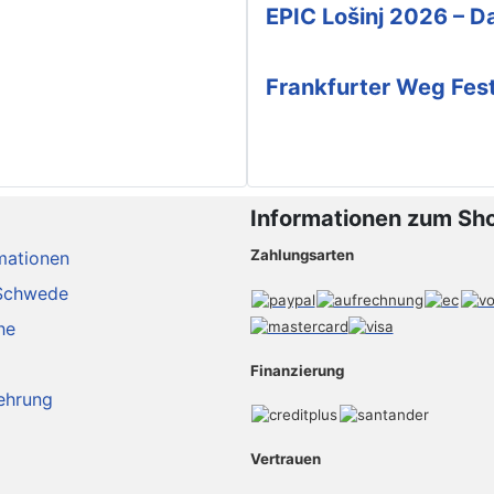
EPIC Lošinj 2026 – Da
Frankfurter Weg Fes
Informationen zum Sh
Zahlungsarten
mationen
Schwede
he
Finanzierung
ehrung
Vertrauen