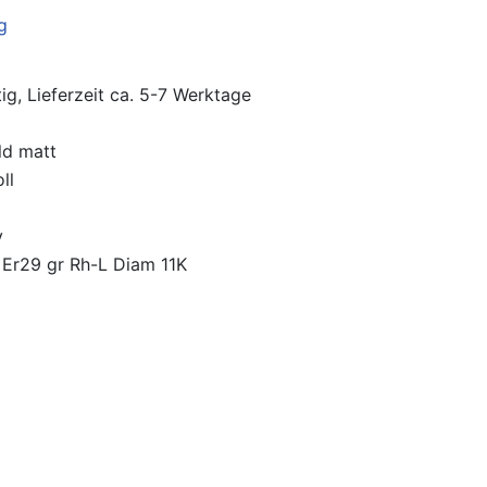
ig, Lieferzeit ca. 5-7 Werktage
ld matt
ll
y
Er29 gr Rh-L Diam 11K