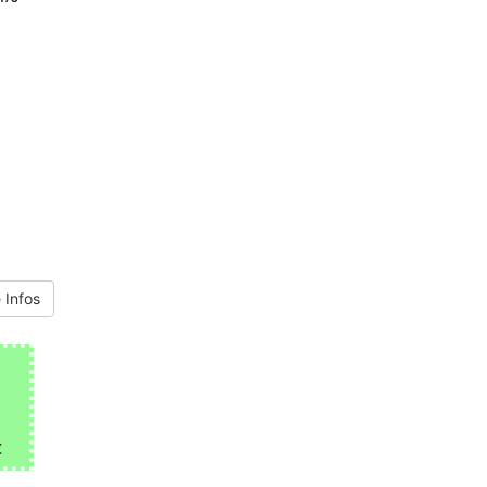
 Infos
€