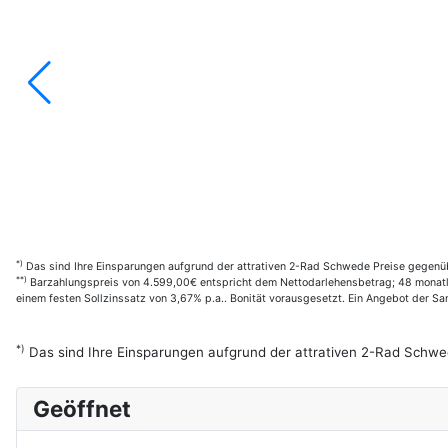
*)
Das sind Ihre Einsparungen aufgrund der attrativen 2-Rad Schwede Preise gegenüb
**)
Barzahlungspreis von 4.599,00€ entspricht dem Nettodarlehensbetrag; 48 monatl.
einem festen Sollzinssatz von 3,67% p.a.. Bonität vorausgesetzt. Ein Angebot der 
*)
Das sind Ihre Einsparungen aufgrund der attrativen 2-Rad Schwe
Geöffnet