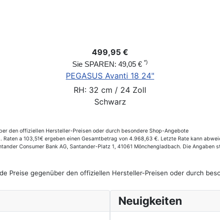
499,95 €
*)
Sie SPAREN: 49,05 €
PEGASUS Avanti 18 24"
RH: 32 cm / 24 Zoll
Schwarz
er den offiziellen Hersteller-Preisen oder durch besondere Shop-Angebote
 Raten a 103,51€ ergeben einen Gesamtbetrag von 4.968,63 €. Letzte Rate kann abweich
Santander Consumer Bank AG, Santander-Platz 1, 41061 Mönchengladbach. Die Angaben st
de Preise gegenüber den offiziellen Hersteller-Preisen oder durch b
Neuigkeiten