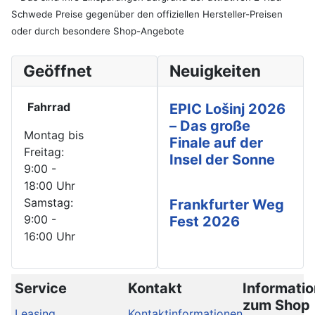
Schwede Preise gegenüber den offiziellen Hersteller-Preisen
oder durch besondere Shop-Angebote
Geöffnet
Neuigkeiten
Fahrrad
EPIC Lošinj 2026
– Das große
Montag bis
Finale auf der
Freitag:
Insel der Sonne
9:00 -
18:00 Uhr
Samstag:
Frankfurter Weg
9:00 -
Fest 2026
16:00 Uhr
Service
Kontakt
Informati
zum Shop
Leasing
Kontaktinformationen