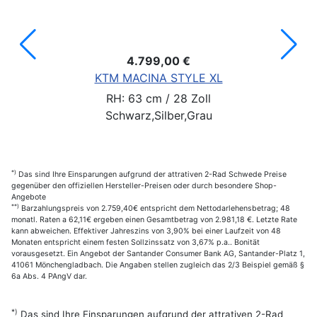
4.799,00 €
KTM MACINA STYLE XL
RH: 63 cm / 28 Zoll
Schwarz,Silber,Grau
*)
Das sind Ihre Einsparungen aufgrund der attrativen 2-Rad Schwede Preise
gegenüber den offiziellen Hersteller-Preisen oder durch besondere Shop-
Angebote
**)
Barzahlungspreis von 2.759,40€ entspricht dem Nettodarlehensbetrag; 48
monatl. Raten a 62,11€ ergeben einen Gesamtbetrag von 2.981,18 €. Letzte Rate
kann abweichen. Effektiver Jahreszins von 3,90% bei einer Laufzeit von 48
Monaten entspricht einem festen Sollzinssatz von 3,67% p.a.. Bonität
vorausgesetzt. Ein Angebot der Santander Consumer Bank AG, Santander-Platz 1,
41061 Mönchengladbach. Die Angaben stellen zugleich das 2/3 Beispiel gemäß §
6a Abs. 4 PAngV dar.
*)
Das sind Ihre Einsparungen aufgrund der attrativen 2-Rad