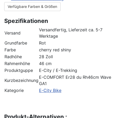
Verfügbare Farben & Größen
Spezifikationen
Versandfertig, Lieferzeit ca. 5-7
Versand
Werktage
Grundfarbe
Rot
Farbe
cherry red shiny
Radhöhe
28 Zoll
Rahmenhöhe
46 cm
Produktguppe
E-City / E-Trekking
E-COMFORT Er28 du Rh46cm Wave
Kurzbezeichnung
GA1
Kategorie
E-City Bike
Produkt-Alternativen :