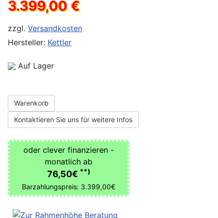
3.399,00 €
zzgl.
Versandkosten
Hersteller:
Kettler
Auf Lager
Warenkorb
Kontaktieren Sie uns für weitere Infos
oder clever finanzieren -
monatlich ab
**)
76,50€
Barzahlungspreis: 3.399,00€