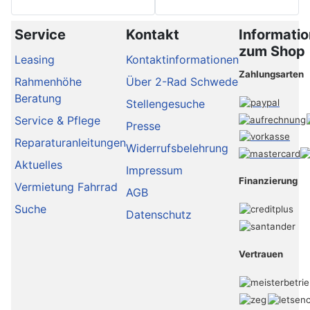
Service
Kontakt
Informati
zum Shop
Leasing
Kontaktinformationen
Zahlungsarten
Rahmenhöhe
Über 2-Rad Schwede
Beratung
Stellengesuche
Service & Pflege
Presse
Reparaturanleitungen
Widerrufsbelehrung
Aktuelles
Impressum
Finanzierung
Vermietung Fahrrad
AGB
Suche
Datenschutz
Vertrauen