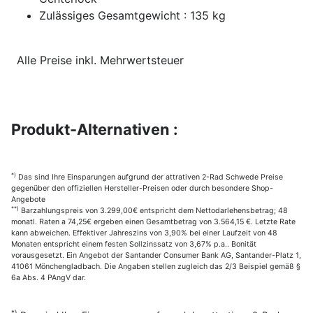
Zulässiges Gesamtgewicht : 135 kg
Alle Preise inkl. Mehrwertsteuer
Produkt-Alternativen :
*)
Das sind Ihre Einsparungen aufgrund der attrativen 2-Rad Schwede Preise
gegenüber den offiziellen Hersteller-Preisen oder durch besondere Shop-
Angebote
**)
Barzahlungspreis von 3.299,00€ entspricht dem Nettodarlehensbetrag; 48
monatl. Raten a 74,25€ ergeben einen Gesamtbetrag von 3.564,15 €. Letzte Rate
kann abweichen. Effektiver Jahreszins von 3,90% bei einer Laufzeit von 48
Monaten entspricht einem festen Sollzinssatz von 3,67% p.a.. Bonität
vorausgesetzt. Ein Angebot der Santander Consumer Bank AG, Santander-Platz 1,
41061 Mönchengladbach. Die Angaben stellen zugleich das 2/3 Beispiel gemäß §
6a Abs. 4 PAngV dar.
*)