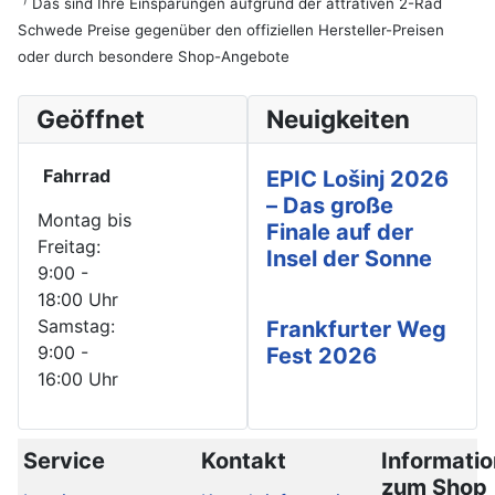
Das sind Ihre Einsparungen aufgrund der attrativen 2-Rad
Schwede Preise gegenüber den offiziellen Hersteller-Preisen
oder durch besondere Shop-Angebote
Geöffnet
Neuigkeiten
Fahrrad
EPIC Lošinj 2026
– Das große
Montag bis
Finale auf der
Freitag:
Insel der Sonne
9:00 -
18:00 Uhr
Samstag:
Frankfurter Weg
9:00 -
Fest 2026
16:00 Uhr
Service
Kontakt
Informati
zum Shop