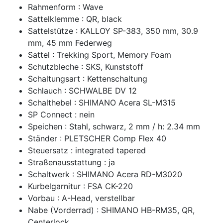
Rahmenform : Wave
Sattelklemme : QR, black
Sattelstütze : KALLOY SP-383, 350 mm, 30.9
mm, 45 mm Federweg
Sattel : Trekking Sport, Memory Foam
Schutzbleche : SKS, Kunststoff
Schaltungsart : Kettenschaltung
Schlauch : SCHWALBE DV 12
Schalthebel : SHIMANO Acera SL-M315
SP Connect : nein
Speichen : Stahl, schwarz, 2 mm / h: 2.34 mm
Ständer : PLETSCHER Comp Flex 40
Steuersatz : integrated tapered
Straßenausstattung : ja
Schaltwerk : SHIMANO Acera RD-M3020
Kurbelgarnitur : FSA CK-220
Vorbau : A-Head, verstellbar
Nabe (Vorderrad) : SHIMANO HB-RM35, QR,
Centerlock