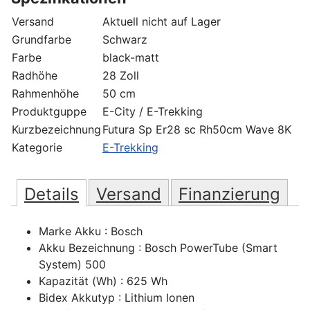
Versand
Aktuell nicht auf Lager
Grundfarbe
Schwarz
Farbe
black-matt
Radhöhe
28 Zoll
Rahmenhöhe
50 cm
Produktguppe
E-City / E-Trekking
Kurzbezeichnung
Futura Sp Er28 sc Rh50cm Wave 8K
Kategorie
E-Trekking
Details
Versand
Finanzierung
Marke Akku : Bosch
Akku Bezeichnung : Bosch PowerTube (Smart
System) 500
Kapazität (Wh) : 625 Wh
Bidex Akkutyp : Lithium Ionen