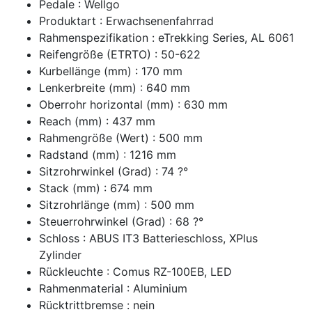
Pedale : Wellgo
Produktart : Erwachsenenfahrrad
Rahmenspezifikation : eTrekking Series, AL 6061
Reifengröße (ETRTO) : 50-622
Kurbellänge (mm) : 170 mm
Lenkerbreite (mm) : 640 mm
Oberrohr horizontal (mm) : 630 mm
Reach (mm) : 437 mm
Rahmengröße (Wert) : 500 mm
Radstand (mm) : 1216 mm
Sitzrohrwinkel (Grad) : 74 ?°
Stack (mm) : 674 mm
Sitzrohrlänge (mm) : 500 mm
Steuerrohrwinkel (Grad) : 68 ?°
Schloss : ABUS IT3 Batterieschloss, XPlus
Zylinder
Rückleuchte : Comus RZ-100EB, LED
Rahmenmaterial : Aluminium
Rücktrittbremse : nein