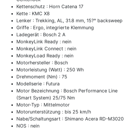
Kettenschutz : Horn Catena 17
Kette : KMC X8
Lenker : Trekking, AL, 31.8 mm, 15?° backsweep
Griffe : Ergo, integrierte Klemmung
Ladegerät : Bosch 2 A
MonkeyLink Ready : nein
MonkeyLink Connect : nein
MonkeyLoad Ready : nein
Motorhersteller : Bosch
Motorleistung (Watt) : 250 Wh
Drehmoment (Nm) : 75
Modellserie : Futura
Motor Bezeichnung : Bosch Performance Line
(Smart System) 25/75 Nm
Motor-Typ : Mittelmotor
Motorunterstützung : bis 25 km/h
Nabe/Schaltungsart : Shimano Acera RD-M3020
NOS : nein