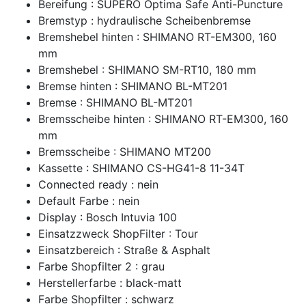
Bereifung : SUPERO Optima Safe Anti-Puncture
Bremstyp : hydraulische Scheibenbremse
Bremshebel hinten : SHIMANO RT-EM300, 160
mm
Bremshebel : SHIMANO SM-RT10, 180 mm
Bremse hinten : SHIMANO BL-MT201
Bremse : SHIMANO BL-MT201
Bremsscheibe hinten : SHIMANO RT-EM300, 160
mm
Bremsscheibe : SHIMANO MT200
Kassette : SHIMANO CS-HG41-8 11-34T
Connected ready : nein
Default Farbe : nein
Display : Bosch Intuvia 100
Einsatzzweck ShopFilter : Tour
Einsatzbereich : Straße & Asphalt
Farbe Shopfilter 2 : grau
Herstellerfarbe : black-matt
Farbe Shopfilter : schwarz