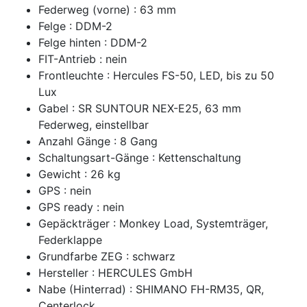
Federweg (vorne) : 63 mm
Felge : DDM-2
Felge hinten : DDM-2
FIT-Antrieb : nein
Frontleuchte : Hercules FS-50, LED, bis zu 50
Lux
Gabel : SR SUNTOUR NEX-E25, 63 mm
Federweg, einstellbar
Anzahl Gänge : 8 Gang
Schaltungsart-Gänge : Kettenschaltung
Gewicht : 26 kg
GPS : nein
GPS ready : nein
Gepäckträger : Monkey Load, Systemträger,
Federklappe
Grundfarbe ZEG : schwarz
Hersteller : HERCULES GmbH
Nabe (Hinterrad) : SHIMANO FH-RM35, QR,
Centerlock