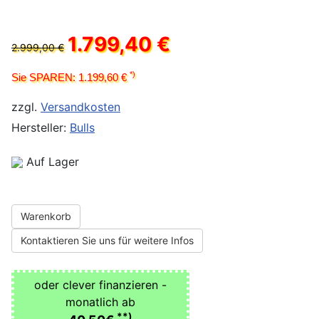
1.799,40 €
2.999,00 €
*)
Sie SPAREN: 1.199,60 €
zzgl.
Versandkosten
Hersteller:
Bulls
Auf Lager
Warenkorb
Kontaktieren Sie uns für weitere Infos
oder clever finanzieren -
monatlich ab
**)