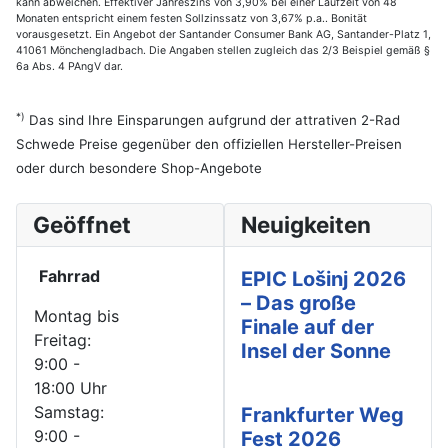
kann abweichen. Effektiver Jahreszins von 3,90% bei einer Laufzeit von 48
Monaten entspricht einem festen Sollzinssatz von 3,67% p.a.. Bonität
vorausgesetzt. Ein Angebot der Santander Consumer Bank AG, Santander-Platz 1,
41061 Mönchengladbach. Die Angaben stellen zugleich das 2/3 Beispiel gemäß §
6a Abs. 4 PAngV dar.
*)
Das sind Ihre Einsparungen aufgrund der attrativen 2-Rad
Schwede Preise gegenüber den offiziellen Hersteller-Preisen
oder durch besondere Shop-Angebote
Geöffnet
Neuigkeiten
Fahrrad
EPIC Lošinj 2026
– Das große
Montag bis
Finale auf der
Freitag:
Insel der Sonne
9:00 -
18:00 Uhr
Samstag:
Frankfurter Weg
9:00 -
Fest 2026