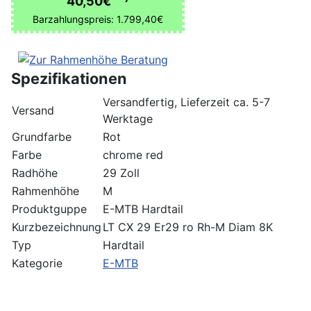
40,50€
Barzahlungspreis: 1.799,40€
Spezifikationen
Versandfertig, Lieferzeit ca. 5-7
Versand
Werktage
Grundfarbe
Rot
Farbe
chrome red
Radhöhe
29 Zoll
Rahmenhöhe
M
Produktguppe
E-MTB Hardtail
Kurzbezeichnung
LT CX 29 Er29 ro Rh-M Diam 8K
Typ
Hardtail
Kategorie
E-MTB