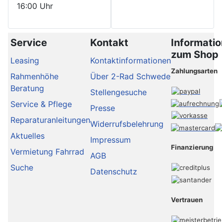
16:00 Uhr
Service
Kontakt
Informati
zum Shop
Leasing
Kontaktinformationen
Zahlungsarten
Rahmenhöhe
Über 2-Rad Schwede
Beratung
Stellengesuche
Service & Pflege
Presse
Reparaturanleitungen
Widerrufsbelehrung
Aktuelles
Impressum
Finanzierung
Vermietung Fahrrad
AGB
Suche
Datenschutz
Vertrauen