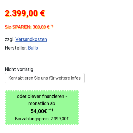
2.399,00 €
*)
Sie SPAREN: 300,00 €
zzgl.
Versandkosten
Hersteller:
Bulls
Nicht vorrätig
Kontaktieren Sie uns für weitere Infos
oder clever finanzieren -
monatlich ab
**)
54,00€
Barzahlungspreis: 2.399,00€