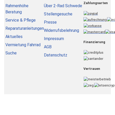
Zahlungsarten
Rahmenhöhe
Über 2-Rad Schwede
Beratung
Stellengesuche
Service & Pflege
Presse
Reparaturanleitungen
Widerrufsbelehrung
Aktuelles
Impressum
Finanzierung
Vermietung Fahrrad
AGB
Suche
Datenschutz
Vertrauen