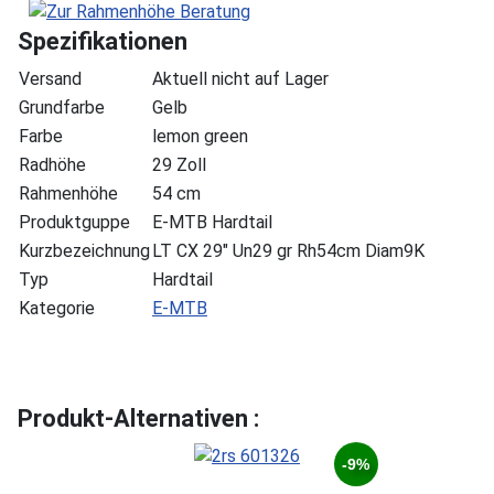
Spezifikationen
Versand
Aktuell nicht auf Lager
Grundfarbe
Gelb
Farbe
lemon green
Radhöhe
29 Zoll
Rahmenhöhe
54 cm
Produktguppe
E-MTB Hardtail
Kurzbezeichnung
LT CX 29" Un29 gr Rh54cm Diam9K
Typ
Hardtail
Kategorie
E-MTB
Produkt-Alternativen :
-9%