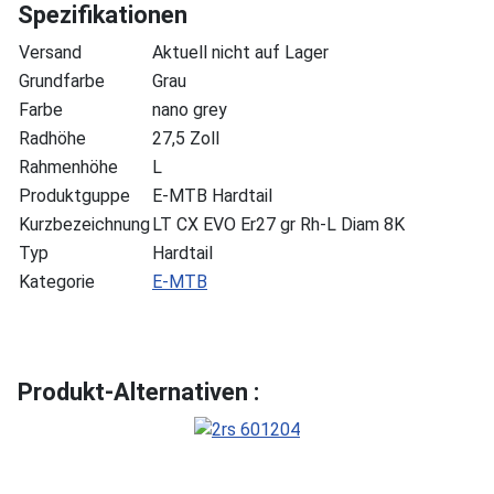
Spezifikationen
Versand
Aktuell nicht auf Lager
Grundfarbe
Grau
Farbe
nano grey
Radhöhe
27,5 Zoll
Rahmenhöhe
L
Produktguppe
E-MTB Hardtail
Kurzbezeichnung
LT CX EVO Er27 gr Rh-L Diam 8K
Typ
Hardtail
Kategorie
E-MTB
Produkt-Alternativen :