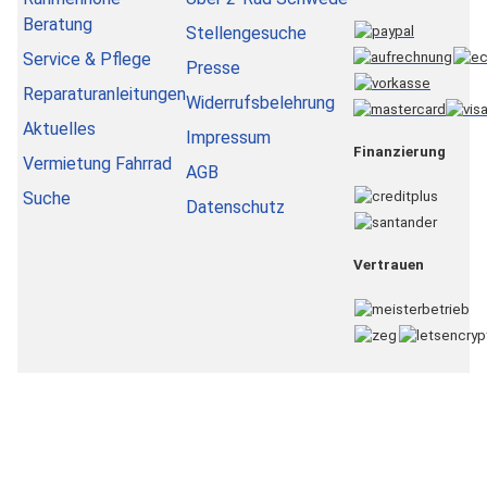
Beratung
Stellengesuche
Service & Pflege
Presse
Reparaturanleitungen
Widerrufsbelehrung
Aktuelles
Impressum
Finanzierung
Vermietung Fahrrad
AGB
Suche
Datenschutz
Vertrauen