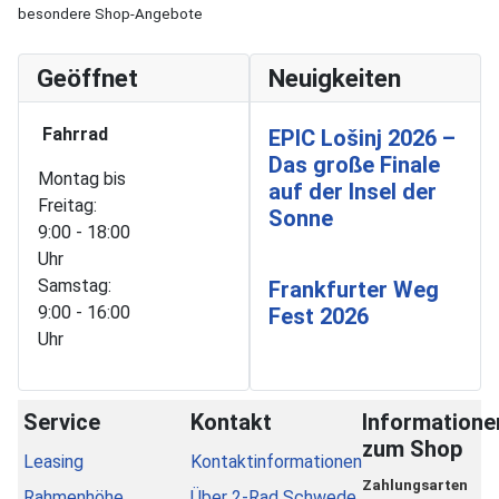
besondere Shop-Angebote
Geöffnet
Neuigkeiten
Fahrrad
EPIC Lošinj 2026 –
Das große Finale
Montag bis
auf der Insel der
Freitag:
Sonne
9:00 - 18:00
Uhr
Samstag:
Frankfurter Weg
9:00 - 16:00
Fest 2026
Uhr
Service
Kontakt
Informatione
zum Shop
Leasing
Kontaktinformationen
Zahlungsarten
Rahmenhöhe
Über 2-Rad Schwede