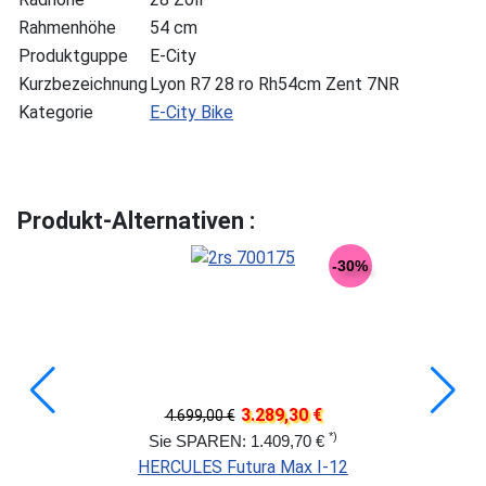
Rahmenhöhe
54 cm
Produktguppe
E-City
Kurzbezeichnung
Lyon R7 28 ro Rh54cm Zent 7NR
Kategorie
E-City Bike
Produkt-Alternativen :
-30%
3.289,30 €
4.699,00 €
*)
Sie SPAREN: 1.409,70 €
HERCULES Futura Max I-12