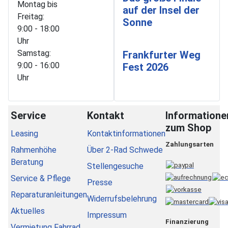
Montag bis
auf der Insel der
Freitag:
Sonne
9:00 - 18:00
Uhr
Samstag:
Frankfurter Weg
9:00 - 16:00
Fest 2026
Uhr
Service
Kontakt
Informatione
zum Shop
Leasing
Kontaktinformationen
Zahlungsarten
Rahmenhöhe
Über 2-Rad Schwede
Beratung
Stellengesuche
Service & Pflege
Presse
Reparaturanleitungen
Widerrufsbelehrung
Aktuelles
Impressum
Finanzierung
Vermietung Fahrrad