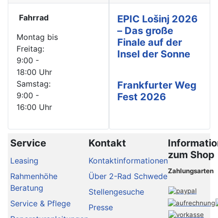
Fahrrad
EPIC Lošinj 2026
– Das große
Montag bis
Finale auf der
Freitag:
Insel der Sonne
9:00 -
18:00 Uhr
Samstag:
Frankfurter Weg
9:00 -
Fest 2026
16:00 Uhr
Service
Kontakt
Informati
zum Shop
Leasing
Kontaktinformationen
Zahlungsarten
Rahmenhöhe
Über 2-Rad Schwede
Beratung
Stellengesuche
Service & Pflege
Presse