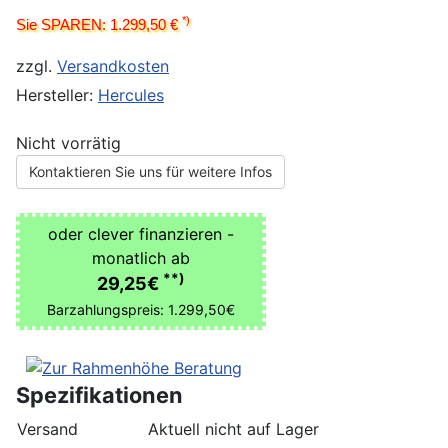
*)
Sie SPAREN: 1.299,50 €
zzgl.
Versandkosten
Hersteller:
Hercules
Nicht vorrätig
Kontaktieren Sie uns für weitere Infos
oder clever finanzieren -
monatlich ab
**)
29,25€
Barzahlungspreis: 1.299,50€
Spezifikationen
Versand
Aktuell nicht auf Lager