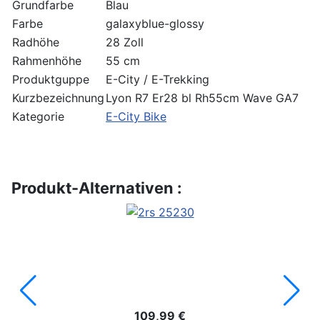
Grundfarbe
Blau
Farbe
galaxyblue-glossy
Radhöhe
28 Zoll
Rahmenhöhe
55 cm
Produktguppe
E-City / E-Trekking
Kurzbezeichnung
Lyon R7 Er28 bl Rh55cm Wave GA7
Kategorie
E-City Bike
Produkt-Alternativen :
109,99 €