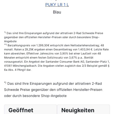
PUKY LR 1 L
Blau
*)
Das sind Ihre Einsparungen aufgrund der attrativen 2-Rad Schwede Preise
gegenüber den offiziellen Hersteller-Preisen oder durch besondere Shop-
Angebote
**)
Barzahlungspreis von 1.299,50€ entspricht dem Nettodarlehensbetrag; 48
monatl. Raten a 29,25€ ergeben einen Gesamtbetrag von 1.403,94 €. Letzte Rate
kann abweichen. Effektiver Jahreszins von 3,90% bei einer Laufzeit von 48
Monaten entspricht einem festen Sollzinssatz von 3,67% p.a.. Bonität
vorausgesetzt. Ein Angebot der Santander Consumer Bank AG, Santander-Platz 1,
41061 Mönchengladbach. Die Angaben stellen zugleich das 2/3 Beispiel gemäß §
6a Abs. 4 PAngV dar.
*)
Das sind Ihre Einsparungen aufgrund der attrativen 2-Rad
Schwede Preise gegenüber den offiziellen Hersteller-Preisen
oder durch besondere Shop-Angebote
Geöffnet
Neuigkeiten