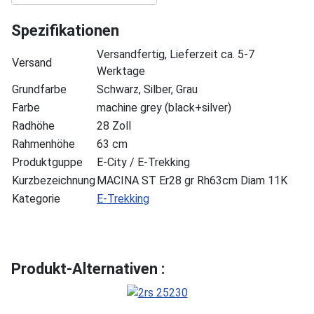
Spezifikationen
Versandfertig, Lieferzeit ca. 5-7
Versand
Werktage
Grundfarbe
Schwarz, Silber, Grau
Farbe
machine grey (black+silver)
Radhöhe
28 Zoll
Rahmenhöhe
63 cm
Produktguppe
E-City / E-Trekking
Kurzbezeichnung
MACINA ST Er28 gr Rh63cm Diam 11K
Kategorie
E-Trekking
Produkt-Alternativen :