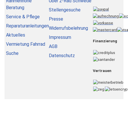
Rahmenhöhe
Über 2-Rad Schwede
Beratung
Stellengesuche
Service & Pflege
Presse
Reparaturanleitungen
Widerrufsbelehrung
Aktuelles
Impressum
Finanzierung
Vermietung Fahrrad
AGB
Suche
Datenschutz
Vertrauen