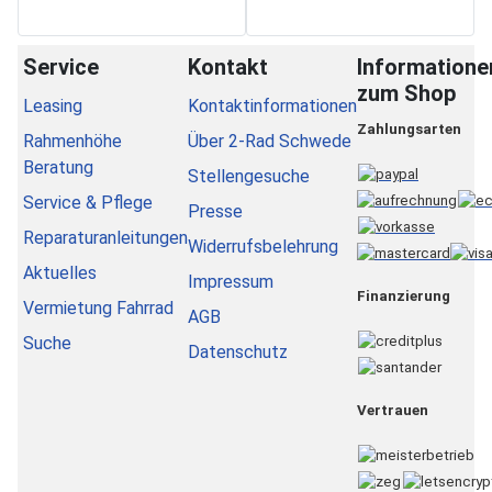
Service
Kontakt
Informatione
zum Shop
Leasing
Kontaktinformationen
Zahlungsarten
Rahmenhöhe
Über 2-Rad Schwede
Beratung
Stellengesuche
Service & Pflege
Presse
Reparaturanleitungen
Widerrufsbelehrung
Aktuelles
Impressum
Finanzierung
Vermietung Fahrrad
AGB
Suche
Datenschutz
Vertrauen