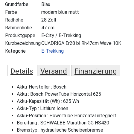
Grundfarbe
Blau
Farbe
modern blue matt
Radhöhe
28 Zoll
Rahmenhöhe
47 cm
Produktguppe
E-City / E-Trekking
Kurzbezeichnung
QUADRIGA Er28 bl Rh47cm Wave 10K
Kategorie
E-Trekking
Details
Versand
Finanzierung
Akku-Hersteller : Bosch
Akku : Bosch PowerTube Horizontal 625
Akku-Kapazität (Wh) : 625 Wh
Akku-Typ : Lithium Ionen
Akku-Position : Powertube Horizontal integriert
Bereifung : SCHWALBE Marathon GG HS420
Bremstyp : hydraulische Scheibenbremse