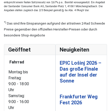
entspricht einem festen Sollzinssatz von 3,67% p.a.. Bonität vorausgesetzt. Ein Angebot
der Santander Consumer Bank AG, Santander-Platz 1, 41061 Mönchengladbach. Die
Angaben stellen zugleich das 2/3 Beispiel gemäß § 6a Abs. 4 PAngV dar.
*)
Das sind Ihre Einsparungen aufgrund der attrativen 2-Rad Schwede
Preise gegenüber den offiziellen Hersteller-Preisen oder durch
besondere Shop-Angebote
Geöffnet
Neuigkeiten
Fahrrad
EPIC Lošinj 2026 –
Das große Finale
Montag bis
auf der Insel der
Freitag:
Sonne
9:00 - 18:00
Uhr
Samstag:
Frankfurter Weg
9:00 - 16:00
Fest 2026
Uhr