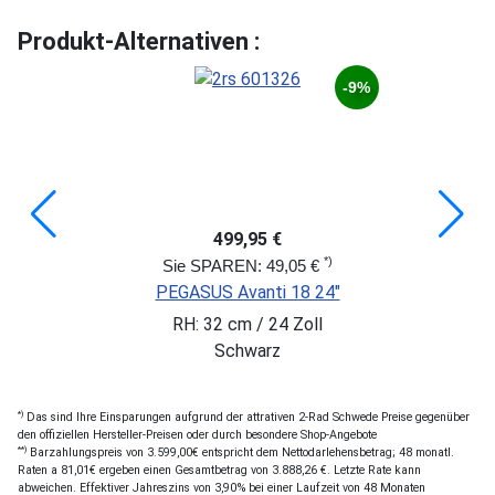
Produkt-Alternativen :
-9%
499,95 €
*)
Sie SPAREN: 49,05 €
PEGASUS Avanti 18 24"
RH: 32 cm / 24 Zoll
Schwarz
*)
Das sind Ihre Einsparungen aufgrund der attrativen 2-Rad Schwede Preise gegenüber
den offiziellen Hersteller-Preisen oder durch besondere Shop-Angebote
**)
Barzahlungspreis von 3.599,00€ entspricht dem Nettodarlehensbetrag; 48 monatl.
Raten a 81,01€ ergeben einen Gesamtbetrag von 3.888,26 €. Letzte Rate kann
abweichen. Effektiver Jahreszins von 3,90% bei einer Laufzeit von 48 Monaten