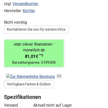
zzgl.
Versandkosten
Hersteller:
Kettler
Nicht vorrätig
Kontaktieren Sie uns für weitere Infos
oder clever finanzieren -
monatlich ab
**)
81,01€
Barzahlungspreis: 3.599,00€

Verfügbare Farben & Größen
Spezifikationen
Versand
Aktuell nicht auf Lager