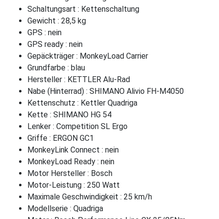
Schaltungsart : Kettenschaltung
Gewicht : 28,5 kg
GPS : nein
GPS ready : nein
Gepäckträger : MonkeyLoad Carrier
Grundfarbe : blau
Hersteller : KETTLER Alu-Rad
Nabe (Hinterrad) : SHIMANO Alivio FH-M4050
Kettenschutz : Kettler Quadriga
Kette : SHIMANO HG 54
Lenker : Competition SL Ergo
Griffe : ERGON GC1
MonkeyLink Connect : nein
MonkeyLoad Ready : nein
Motor Hersteller : Bosch
Motor-Leistung : 250 Watt
Maximale Geschwindigkeit : 25 km/h
Modellserie : Quadriga