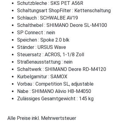
Schutzbleche : SKS PET A56R
Schaltungsart ShopFilter : Kettenschaltung
Schlauch : SCHWALBE AV19
Schalthebel : SHIMANO Deore SL-M4100
SP Connect : nein
Speichen : Spoke 2.0 blk
Ständer : URSUS Wave
Steuersatz : ACROS, 1-1/8 Zoll
Straßenausstattung : nein
Schaltwerk : SHIMANO Deore RD-M4120
Kurbelgarnitur : SAMOX
Vorbau : Competition SL, adjustable
Nabe : SHIMANO Alivio HB-M4050
Zulässiges Gesamtgewicht : 145 kg
Alle Preise inkl. Mehrwertsteuer