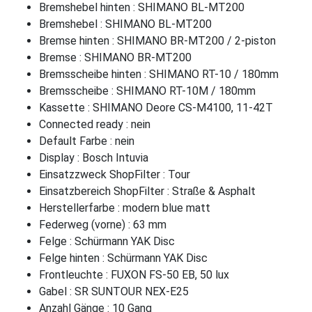
Bremshebel hinten : SHIMANO BL-MT200
Bremshebel : SHIMANO BL-MT200
Bremse hinten : SHIMANO BR-MT200 / 2-piston
Bremse : SHIMANO BR-MT200
Bremsscheibe hinten : SHIMANO RT-10 / 180mm
Bremsscheibe : SHIMANO RT-10M / 180mm
Kassette : SHIMANO Deore CS-M4100, 11-42T
Connected ready : nein
Default Farbe : nein
Display : Bosch Intuvia
Einsatzzweck ShopFilter : Tour
Einsatzbereich ShopFilter : Straße & Asphalt
Herstellerfarbe : modern blue matt
Federweg (vorne) : 63 mm
Felge : Schürmann YAK Disc
Felge hinten : Schürmann YAK Disc
Frontleuchte : FUXON FS-50 EB, 50 lux
Gabel : SR SUNTOUR NEX-E25
Anzahl Gänge : 10 Gang