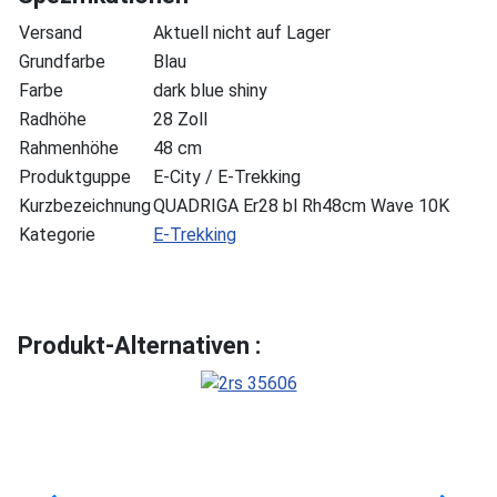
Versand
Aktuell nicht auf Lager
Grundfarbe
Blau
Farbe
dark blue shiny
Radhöhe
28 Zoll
Rahmenhöhe
48 cm
Produktguppe
E-City / E-Trekking
Kurzbezeichnung
QUADRIGA Er28 bl Rh48cm Wave 10K
Kategorie
E-Trekking
Produkt-Alternativen :