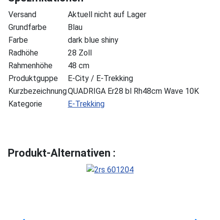
Versand
Aktuell nicht auf Lager
Grundfarbe
Blau
Farbe
dark blue shiny
Radhöhe
28 Zoll
Rahmenhöhe
48 cm
Produktguppe
E-City / E-Trekking
Kurzbezeichnung
QUADRIGA Er28 bl Rh48cm Wave 10K
Kategorie
E-Trekking
Produkt-Alternativen :