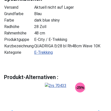
Versand
Aktuell nicht auf Lager
Grundfarbe
Blau
Farbe
dark blue shiny
Radhöhe
28 Zoll
Rahmenhöhe
48 cm
Produktguppe
E-City / E-Trekking
Kurzbezeichnung
QUADRIGA Er28 bl Rh48cm Wave 10K
Kategorie
E-Trekking
Produkt-Alternativen :
-25%