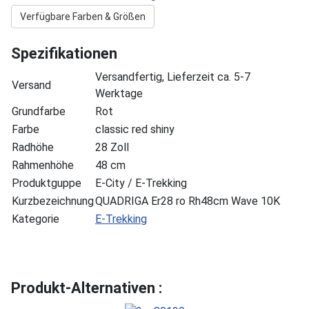
Verfügbare Farben & Größen
Spezifikationen
Versandfertig, Lieferzeit ca. 5-7
Versand
Werktage
Grundfarbe
Rot
Farbe
classic red shiny
Radhöhe
28 Zoll
Rahmenhöhe
48 cm
Produktguppe
E-City / E-Trekking
Kurzbezeichnung
QUADRIGA Er28 ro Rh48cm Wave 10K
Kategorie
E-Trekking
Produkt-Alternativen :