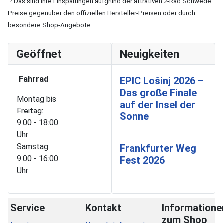
Das sind Ihre Einsparungen aufgrund der attrativen 2-Rad Schwede
Preise gegenüber den offiziellen Hersteller-Preisen oder durch
besondere Shop-Angebote
Geöffnet
Neuigkeiten
Fahrrad
EPIC Lošinj 2026 –
Das große Finale
Montag bis
auf der Insel der
Freitag:
Sonne
9:00 - 18:00
Uhr
Samstag:
Frankfurter Weg
9:00 - 16:00
Fest 2026
Uhr
Service
Kontakt
Informatione
zum Shop