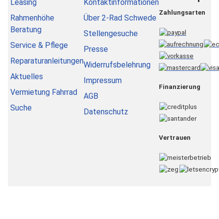
Leasing
Kontaktinformationen
Zahlungsarten
Rahmenhöhe
Über 2-Rad Schwede
Beratung
Stellengesuche
Service & Pflege
Presse
Reparaturanleitungen
Widerrufsbelehrung
Aktuelles
Impressum
Finanzierung
Vermietung Fahrrad
AGB
Suche
Datenschutz
Vertrauen