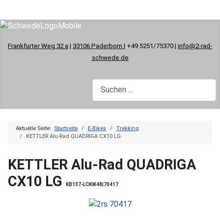
Frankfurter Weg 32 a
|
33106 Paderborn
| +49 5251/75370 |
info@2-rad-
schwede.de
Aktuelle Seite:
Startseite
E-Bikes
Trekking
KETTLER Alu-Rad QUADRIGA CX10 LG
KETTLER Alu-Rad QUADRIGA
CX10 LG
KB137-LCKW48|70417