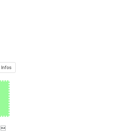
 Infos
