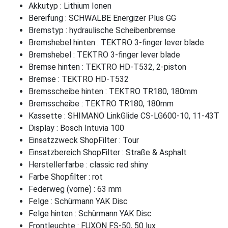
Akkutyp : Lithium Ionen
Bereifung : SCHWALBE Energizer Plus GG
Bremstyp : hydraulische Scheibenbremse
Bremshebel hinten : TEKTRO 3-finger lever blade
Bremshebel : TEKTRO 3-finger lever blade
Bremse hinten : TEKTRO HD-T532, 2-piston
Bremse : TEKTRO HD-T532
Bremsscheibe hinten : TEKTRO TR180, 180mm
Bremsscheibe : TEKTRO TR180, 180mm
Kassette : SHIMANO LinkGlide CS-LG600-10, 11-43T
Display : Bosch Intuvia 100
Einsatzzweck ShopFilter : Tour
Einsatzbereich ShopFilter : Straße & Asphalt
Herstellerfarbe : classic red shiny
Farbe Shopfilter : rot
Federweg (vorne) : 63 mm
Felge : Schürmann YAK Disc
Felge hinten : Schürmann YAK Disc
Frontleuchte : FUXON FS-50, 50 lux