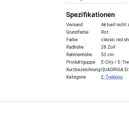
Spezifikationen
Versand
Aktuell nicht
Grundfarbe
Rot
Farbe
classic red sh
Radhöhe
28 Zoll
Rahmenhöhe
53 cm
Produktguppe
E-City / E-Tr
Kurzbezeichnung
QUADRIGA Er
Kategorie
E-Trekking