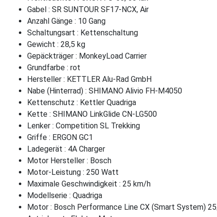
Gabel : SR SUNTOUR SF17-NCX, Air
Anzahl Gänge : 10 Gang
Schaltungsart : Kettenschaltung
Gewicht : 28,5 kg
Gepäckträger : MonkeyLoad Carrier
Grundfarbe : rot
Hersteller : KETTLER Alu-Rad GmbH
Nabe (Hinterrad) : SHIMANO Alivio FH-M4050
Kettenschutz : Kettler Quadriga
Kette : SHIMANO LinkGlide CN-LG500
Lenker : Competition SL Trekking
Griffe : ERGON GC1
Ladegerät : 4A Charger
Motor Hersteller : Bosch
Motor-Leistung : 250 Watt
Maximale Geschwindigkeit : 25 km/h
Modellserie : Quadriga
Motor : Bosch Performance Line CX (Smart System) 2