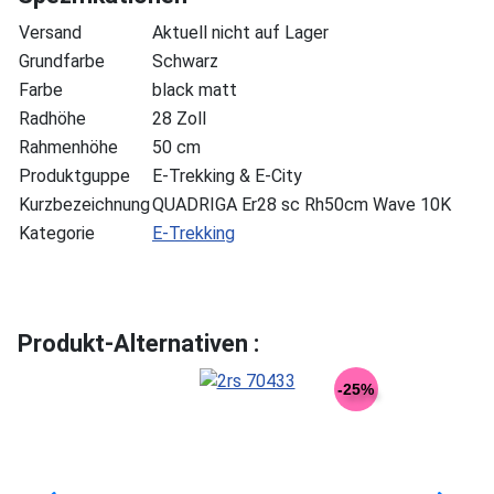
Versand
Aktuell nicht auf Lager
Grundfarbe
Schwarz
Farbe
black matt
Radhöhe
28 Zoll
Rahmenhöhe
50 cm
Produktguppe
E-Trekking & E-City
Kurzbezeichnung
QUADRIGA Er28 sc Rh50cm Wave 10K
Kategorie
E-Trekking
Produkt-Alternativen :
-25%