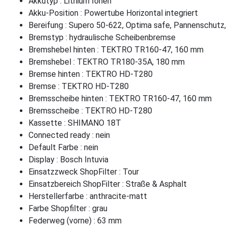
Akkutyp : Lithium Ionen
Akku-Position : Powertube Horizontal integriert
Bereifung : Supero 50-622, Optima safe, Pannenschutz,
Bremstyp : hydraulische Scheibenbremse
Bremshebel hinten : TEKTRO TR160-47, 160 mm
Bremshebel : TEKTRO TR180-35A, 180 mm
Bremse hinten : TEKTRO HD-T280
Bremse : TEKTRO HD-T280
Bremsscheibe hinten : TEKTRO TR160-47, 160 mm
Bremsscheibe : TEKTRO HD-T280
Kassette : SHIMANO 18T
Connected ready : nein
Default Farbe : nein
Display : Bosch Intuvia
Einsatzzweck ShopFilter : Tour
Einsatzbereich ShopFilter : Straße & Asphalt
Herstellerfarbe : anthracite-matt
Farbe Shopfilter : grau
Federweg (vorne) : 63 mm