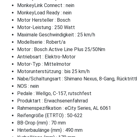
MonkeyLink Connect : nein
MonkeyLoad Ready : nein
Motor Hersteller : Bosch
Motor-Leistung : 250 Watt
Maximale Geschwindigkeit : 25 km/h
Modellserie : Robert/a
Motor : Bosch Active Line Plus 25/50Nm
Antriebsart : Elektro-Motor
Motor-Typ : Mittelmotor
Motorunterstützung : bis 25 km/h
Nabe/Schaltungsart : Shimano Nexus, 8-Gang, Rücktrit
NOS : nein
Pedale : Wellgo, C-157, rutschfest
Produktart : Erwachsenenfahrrad
Rahmenspezifikation : eCity Series, AL 6061
Reifengröße (ETRTO) : 50-622
BB-Drop (mm) : 70 mm
Hinterbaulänge (mm) : 490 mm