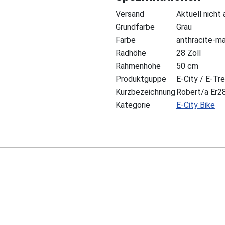
Versand
Aktuell nicht
Grundfarbe
Grau
Farbe
anthracite-m
Radhöhe
28 Zoll
Rahmenhöhe
50 cm
Produktguppe
E-City / E-Tr
Kurzbezeichnung
Robert/a Er2
Kategorie
E-City Bike