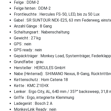
Felge : DDM-2
Felge hinten : DDM-2
Frontleuchte : Hercules FS-50, LED, bis zu 50 Lux
Gabel : SR SUNTOUR NEX-E25, 63 mm Federweg, einstel
Anzahl Gänge : 8 Gang
Schaltungsart : Nabenschaltung
Gewicht : 27 kg
GPS : nein
GPS ready : nein
Gepäckträger : Monkey Load, Systemträger, Federklap
Grundfarbe : grau
Hersteller : HERCULES GmbH
Nabe (Hinterrad) : SHIMANO Nexus, 8-Gang, Rücktrittb
Kettenschutz : Horn Catena 18
Kette : KMC Z1EHX
Lenker : Ergo City, AL, 640 mm / 35?° backsweep, 31,8
Griffe : Ergo, integrierte Klemmung
Ladegerät : Bosch 2 A
MonkeyLink Ready : nein