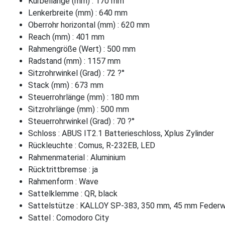
Kurbellänge (mm) : 170 mm
Lenkerbreite (mm) : 640 mm
Oberrohr horizontal (mm) : 620 mm
Reach (mm) : 401 mm
Rahmengröße (Wert) : 500 mm
Radstand (mm) : 1157 mm
Sitzrohrwinkel (Grad) : 72 ?°
Stack (mm) : 673 mm
Steuerrohrlänge (mm) : 180 mm
Sitzrohrlänge (mm) : 500 mm
Steuerrohrwinkel (Grad) : 70 ?°
Schloss : ABUS IT2.1 Batterieschloss, Xplus Zylinder
Rückleuchte : Comus, R-232EB, LED
Rahmenmaterial : Aluminium
Rücktrittbremse : ja
Rahmenform : Wave
Sattelklemme : QR, black
Sattelstütze : KALLOY SP-383, 350 mm, 45 mm Feder
Sattel : Comodoro City