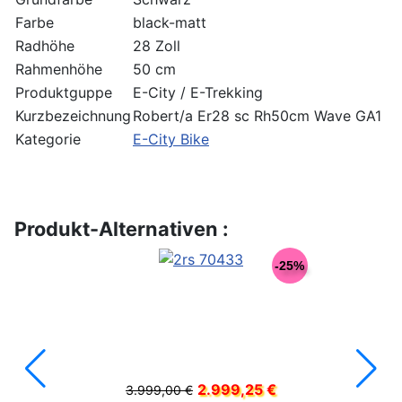
Farbe
black-matt
Radhöhe
28 Zoll
Rahmenhöhe
50 cm
Produktguppe
E-City / E-Trekking
Kurzbezeichnung
Robert/a Er28 sc Rh50cm Wave GA1
Kategorie
E-City Bike
Produkt-Alternativen :
-25%
2.999,25 €
3.999,00 €