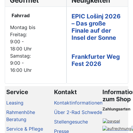
Geöffnet
Neuigkeiten
Fahrrad
EPIC Lošinj 2026
– Das große
Montag bis
Finale auf der
Freitag:
Insel der Sonne
9:00 -
18:00 Uhr
Samstag:
Frankfurter Weg
9:00 -
Fest 2026
16:00 Uhr
Service
Kontakt
Informati
zum Shop
Leasing
Kontaktinformationen
Zahlungsarten
Rahmenhöhe
Über 2-Rad Schwede
Beratung
Stellengesuche
Service & Pflege
Presse