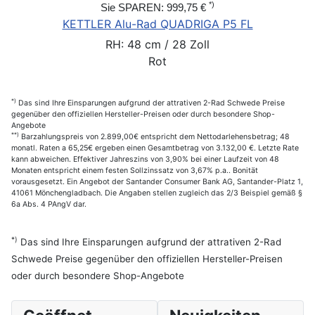
*)
Sie SPAREN: 999,75 €
KETTLER Alu-Rad QUADRIGA P5 FL
RH: 48 cm / 28 Zoll
Rot
*)
Das sind Ihre Einsparungen aufgrund der attrativen 2-Rad Schwede Preise
gegenüber den offiziellen Hersteller-Preisen oder durch besondere Shop-
Angebote
**)
Barzahlungspreis von 2.899,00€ entspricht dem Nettodarlehensbetrag; 48
monatl. Raten a 65,25€ ergeben einen Gesamtbetrag von 3.132,00 €. Letzte Rate
kann abweichen. Effektiver Jahreszins von 3,90% bei einer Laufzeit von 48
Monaten entspricht einem festen Sollzinssatz von 3,67% p.a.. Bonität
vorausgesetzt. Ein Angebot der Santander Consumer Bank AG, Santander-Platz 1,
41061 Mönchengladbach. Die Angaben stellen zugleich das 2/3 Beispiel gemäß §
6a Abs. 4 PAngV dar.
*)
Das sind Ihre Einsparungen aufgrund der attrativen 2-Rad
Schwede Preise gegenüber den offiziellen Hersteller-Preisen
oder durch besondere Shop-Angebote