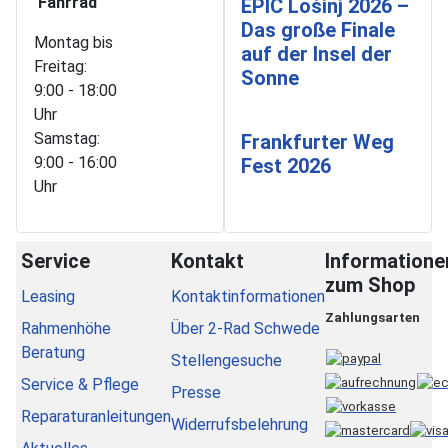
Fahrrad
EPIC Lošinj 2026 –
Das große Finale
Montag bis
auf der Insel der
Freitag:
Sonne
9:00 - 18:00
Uhr
Samstag:
Frankfurter Weg
9:00 - 16:00
Fest 2026
Uhr
Service
Kontakt
Informatione
zum Shop
Leasing
Kontaktinformationen
Zahlungsarten
Rahmenhöhe
Über 2-Rad Schwede
Beratung
Stellengesuche
Service & Pflege
Presse
Reparaturanleitungen
Widerrufsbelehrung