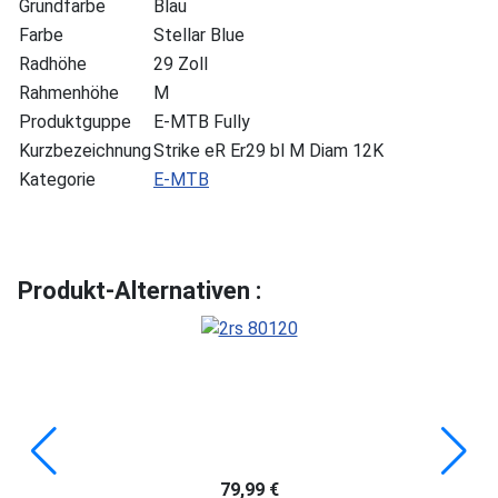
Grundfarbe
Blau
Farbe
Stellar Blue
Radhöhe
29 Zoll
Rahmenhöhe
M
Produktguppe
E-MTB Fully
Kurzbezeichnung
Strike eR Er29 bl M Diam 12K
Kategorie
E-MTB
Produkt-Alternativen :
79,99 €