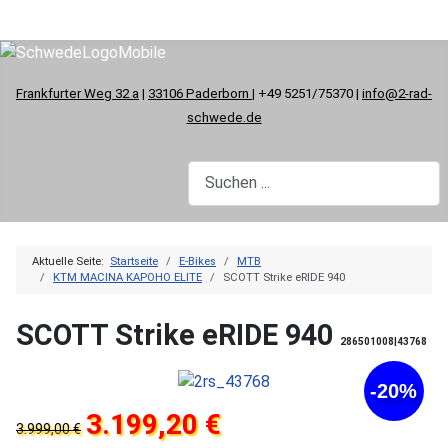
Frankfurter Weg 32 a
|
33106 Paderborn
| +49 5251/75370 |
info@2-rad-
schwede.de
Aktuelle Seite:
Startseite
E-Bikes
MTB
KTM MACINA KAPOHO ELITE
SCOTT Strike eRIDE 940
SCOTT Strike eRIDE 940
286501008|43768
-20%
3.199,20 €
3.999,00 €