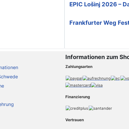
EPIC Lošinj 2026 – Da
Frankfurter Weg Fes
Informationen zum Sh
Zahlungsarten
mationen
Schwede
he
Finanzierung
ehrung
Vertrauen