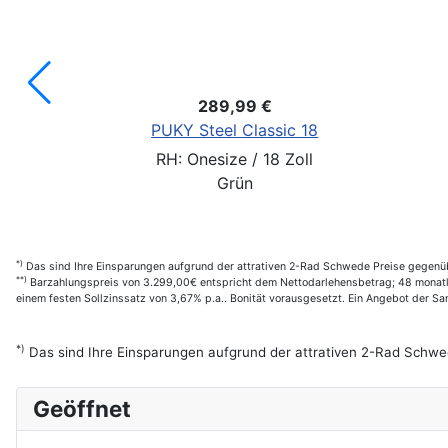
109,99 €
Puky
Blau
*)
Das sind Ihre Einsparungen aufgrund der attrativen 2-Rad Schwede Preise gegenüb
**)
Barzahlungspreis von 3.299,00€ entspricht dem Nettodarlehensbetrag; 48 monatl. 
einem festen Sollzinssatz von 3,67% p.a.. Bonität vorausgesetzt. Ein Angebot der 
*)
Das sind Ihre Einsparungen aufgrund der attrativen 2-Rad Schwe
Geöffnet