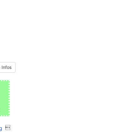
 Infos
€
