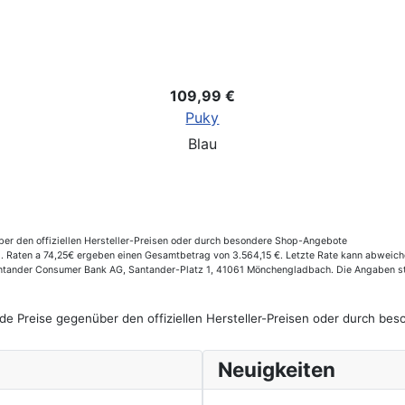
49,99 €
PUKY WUTSCH
Rot
er den offiziellen Hersteller-Preisen oder durch besondere Shop-Angebote
Raten a 74,25€ ergeben einen Gesamtbetrag von 3.564,15 €. Letzte Rate kann abweichen
Santander Consumer Bank AG, Santander-Platz 1, 41061 Mönchengladbach. Die Angaben st
de Preise gegenüber den offiziellen Hersteller-Preisen oder durch b
Neuigkeiten