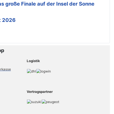
s große Finale auf der Insel der Sonne
t 2026
op
Logistik
Vertragspartner