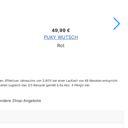
119,99 €
PUKY LR 1 Br
Pink
. Effektiver Jahreszins von 3,90% bei einer Laufzeit von 48 Monaten entspricht
ellen zugleich das 2/3 Beispiel gemäß § 6a Abs. 4 PAngV dar.
esondere Shop-Angebote