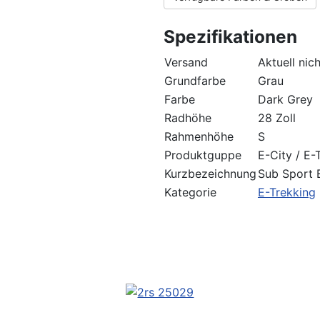
Spezifikationen
Versand
Aktuell nic
Grundfarbe
Grau
Farbe
Dark Grey
Radhöhe
28 Zoll
Rahmenhöhe
S
Produktguppe
E-City / E-
Kurzbezeichnung
Sub Sport 
Kategorie
E-Trekking