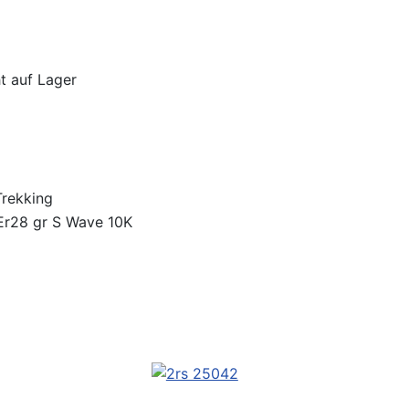
ht auf Lager
Trekking
Er28 gr S Wave 10K