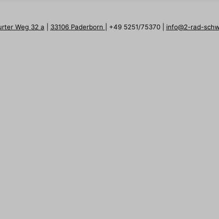
urter Weg 32 a
|
33106 Paderborn
| +49 5251/75370 |
info@2-rad-sch