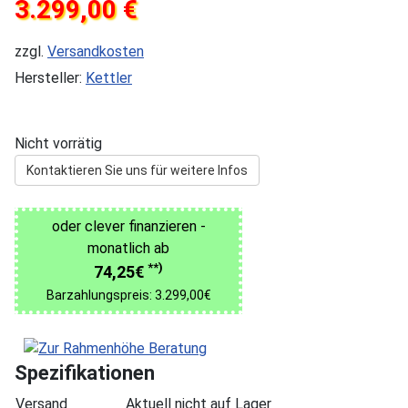
3.299,00 €
zzgl.
Versandkosten
Hersteller:
Kettler
Nicht vorrätig
Kontaktieren Sie uns für weitere Infos
oder clever finanzieren -
monatlich ab
**)
74,25€
Barzahlungspreis: 3.299,00€
Spezifikationen
Versand
Aktuell nicht auf Lager