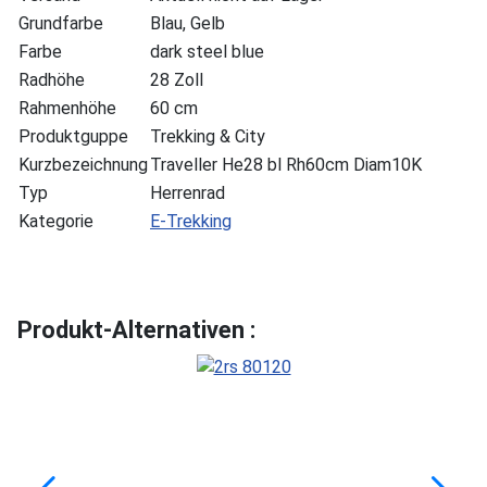
Grundfarbe
Blau, Gelb
Farbe
dark steel blue
Radhöhe
28 Zoll
Rahmenhöhe
60 cm
Produktguppe
Trekking & City
Kurzbezeichnung
Traveller He28 bl Rh60cm Diam10K
Typ
Herrenrad
Kategorie
E-Trekking
Produkt-Alternativen :