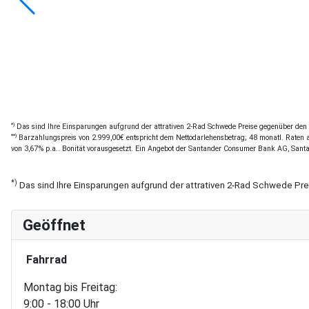
*)
Das sind Ihre Einsparungen aufgrund der attrativen 2-Rad Schwede Preise gegenüber den of
**)
Barzahlungspreis von 2.999,00€ entspricht dem Nettodarlehensbetrag; 48 monatl. Raten a 
von 3,67% p.a.. Bonität vorausgesetzt. Ein Angebot der Santander Consumer Bank AG, Sant
*)
Das sind Ihre Einsparungen aufgrund der attrativen 2-Rad Schwede Pr
Geöffnet
Fahrrad
Montag bis Freitag:
9:00 - 18:00 Uhr