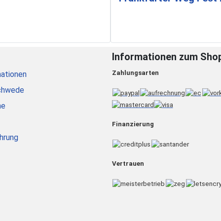
Informationen zum Sho
Zahlungsarten
ationen
chwede
he
Finanzierung
hrung
Vertrauen