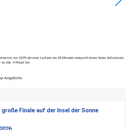
reszins von 3,90% bei einer Laufzeit von 48 Monaten entspricht einem festen Sollzinssatz
§ 6a Abs. 4 PAngV dar.
Shop-Angebote
 große Finale auf der Insel der Sonne
 2026