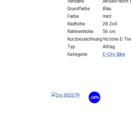
Versand
Aktuell nicht
Grundfarbe
Blau
Farbe
mint
Radhöhe
28 Zoll
Rahmenhöhe
56 cm
Kurzbezeichnung
Victoria E-Tr
Typ
Alltag
Kategorie
E-City Bike
-18%