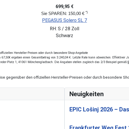
699,95 €
*)
Sie SPAREN: 150,00 €
PEGASUS Solero SL 7
RH: S / 28 Zoll
Schwarz
fiziellen Hersteller-Preisen oder durch besondere Shop-Angebote
67,50€ ergeben einen Gesamtbetrag von 3.240,04 €. Letzte Rate kann abweichen. Effektiver Jah
ander-Platz 1, 41061 Mönchengladbach. Die Angaben stellen zugleich das 2/3 Beispiel gemäß 
eise gegenüber den offiziellen Hersteller-Preisen oder durch besondere 
Neuigkeiten
EPIC Lošinj 2026 – Das
Frankfurter Weg Fest