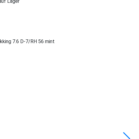
 auf Lager
ekking 7.6 D-7/RH 56 mint