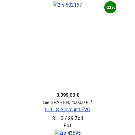
-11%
3.399,00 €
*)
Sie SPAREN: 400,00 €
BULLS Allground EVO
RH: S / 29 Zoll
Rot