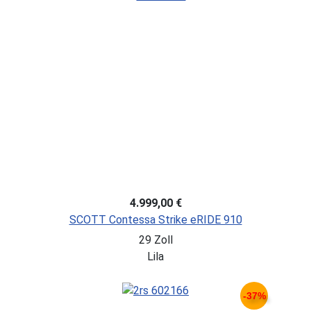
4.999,00 €
SCOTT Contessa Strike eRIDE 910
29 Zoll
Lila
-37%