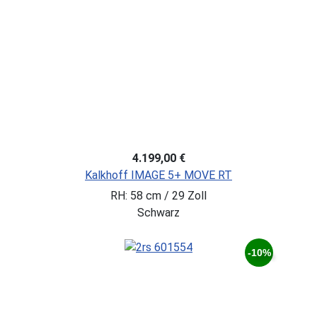
4.199,00 €
Kalkhoff IMAGE 5+ MOVE RT
RH: 58 cm / 29 Zoll
Schwarz
-10%