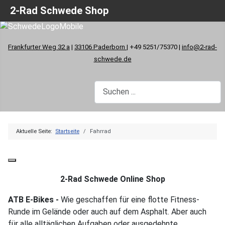
2-Rad Schwede Shop
Frankfurter Weg 32 a
|
33106 Paderborn
| +49 5251/75370 |
info@2-rad-
schwede.de
Aktuelle Seite:
Startseite
Fahrrad
2-Rad Schwede Online Shop
ATB E-Bikes -
Wie geschaffen für eine flotte Fitness-
Runde im Gelände oder auch auf dem Asphalt. Aber auch
für alle alltäglichen Aufgaben oder ausgedehnte