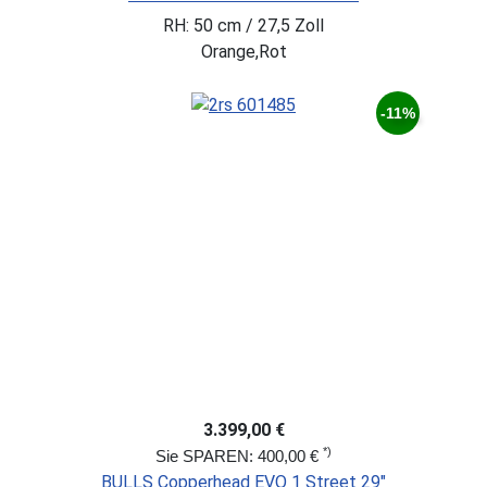
RH: 50 cm / 27,5 Zoll
Orange,Rot
-11%
3.399,00 €
*)
Sie SPAREN: 400,00 €
BULLS Copperhead EVO 1 Street 29"