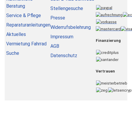
Beratung
Stellengesuche
Service & Pflege
Presse
Reparaturanleitungen
Widerrufsbelehrung
Aktuelles
Impressum
Finanzierung
Vermietung Fahrrad
AGB
Suche
Datenschutz
Vertrauen