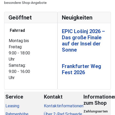
besondere Shop-Angebote
Geöffnet
Neuigkeiten
Fahrrad
EPIC Lošinj 2026 –
Das große Finale
Montag bis
auf der Insel der
Freitag:
Sonne
9:00 - 18:00
Uhr
Samstag:
Frankfurter Weg
9:00 - 16:00
Fest 2026
Uhr
Service
Kontakt
Informatione
zum Shop
Leasing
Kontaktinformationen
Zahlungsarten
Rahmenhöhe
Über 2-Rad Schwede