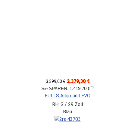
2.379,30 €
3.399,00 €
*)
Sie SPAREN: 1.419,70 €
BULLS Allground EVO
RH: S / 29 Zoll
Blau