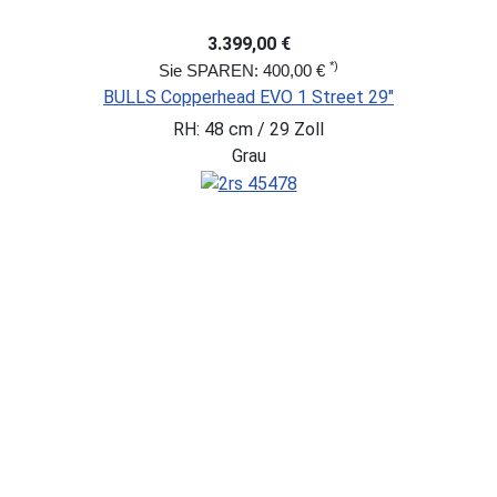
3.399,00 €
*)
Sie SPAREN: 400,00 €
BULLS Copperhead EVO 1 Street 29"
RH: 48 cm / 29 Zoll
Grau