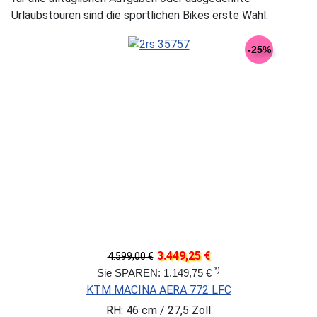
Urlaubstouren sind die sportlichen Bikes erste Wahl.
-25%
3.449,25 €
4.599,00 €
*)
Sie SPAREN: 1.149,75 €
KTM MACINA AERA 772 LFC
RH: 46 cm / 27,5 Zoll