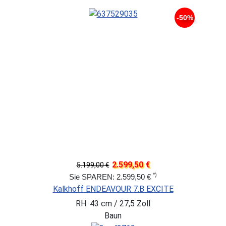
-50%
2.599,50 €
5.199,00 €
*)
Sie SPAREN: 2.599,50 €
Kalkhoff ENDEAVOUR 7.B EXCITE
RH: 43 cm / 27,5 Zoll
Baun