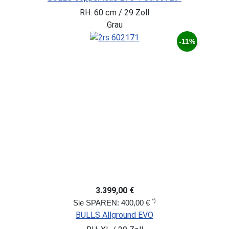
RH: 60 cm / 29 Zoll
Grau
-11%
3.399,00 €
*)
Sie SPAREN: 400,00 €
BULLS Allground EVO