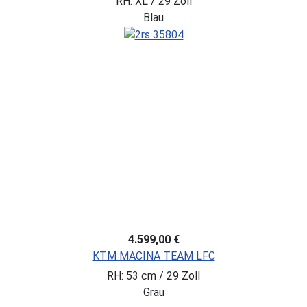
RH: XL / 29 Zoll
Blau
4.599,00 €
KTM MACINA TEAM LFC
RH: 53 cm / 29 Zoll
Grau