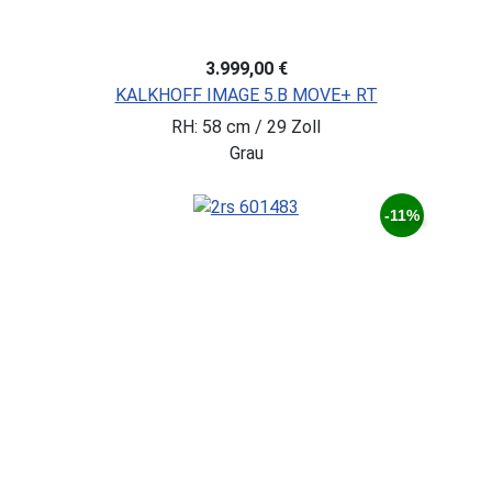
3.999,00 €
KALKHOFF IMAGE 5.B MOVE+ RT
RH: 58 cm / 29 Zoll
Grau
-11%