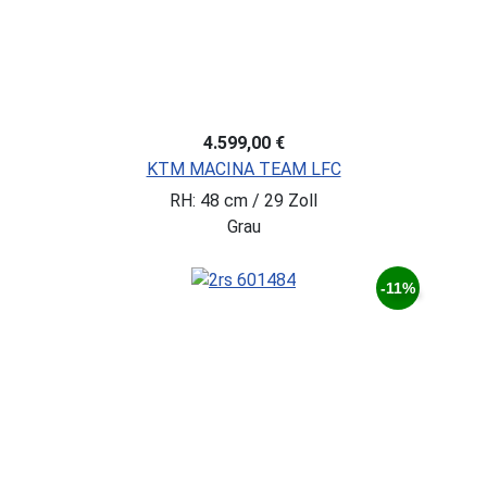
4.599,00 €
KTM MACINA TEAM LFC
RH: 48 cm / 29 Zoll
Grau
-11%