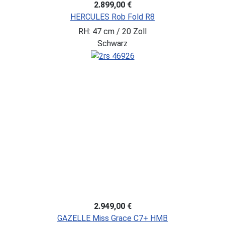
2.899,00 €
HERCULES Rob Fold R8
RH: 47 cm / 20 Zoll
Schwarz
2.949,00 €
GAZELLE Miss Grace C7+ HMB