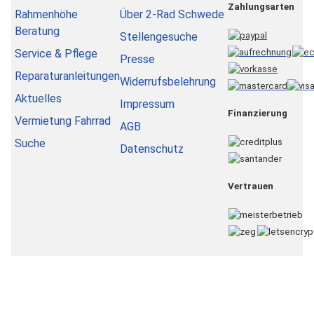
Zahlungsarten
Rahmenhöhe
Über 2-Rad Schwede
Beratung
Stellengesuche
Service & Pflege
Presse
Reparaturanleitungen
Widerrufsbelehrung
Aktuelles
Impressum
Finanzierung
Vermietung Fahrrad
AGB
Suche
Datenschutz
Vertrauen