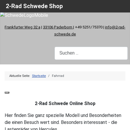
2-Rad Schwede Shop
Frankfurter Weg 32 a
|
33106 Paderborn
| +49 5251/75370 |
info@2-rad-
schwede.de
Aktuelle Seite:
Startseite
Fahrrad
2-Rad Schwede Online Shop
Hier finden Sie ganz spezielle Modell und Besonderheiten
die einen Besuch wert sind. Besonders interessant - die
Lastenräder von Hercules.