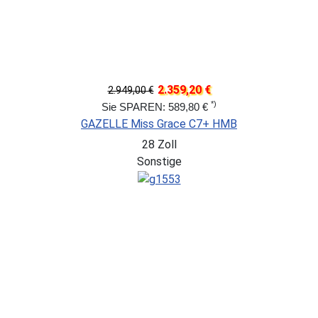
2.359,20 €
2.949,00 €
*)
Sie SPAREN: 589,80 €
GAZELLE Miss Grace C7+ HMB
28 Zoll
Sonstige