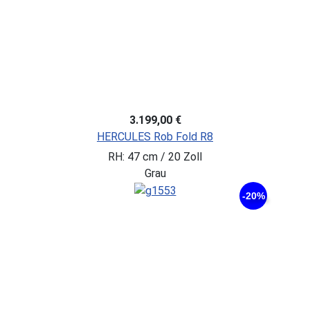
3.199,00 €
HERCULES Rob Fold R8
RH: 47 cm / 20 Zoll
Grau
-20%