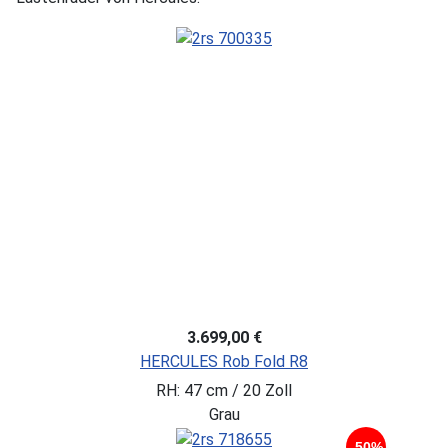
3.699,00 €
HERCULES Rob Fold R8
RH: 47 cm / 20 Zoll
Grau
-50%