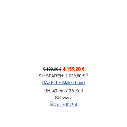
4.159,20 €
5.199,00 €
*)
Sie SPAREN: 1.039,80 €
GAZELLE Makki Load
RH: 49 cm / 26 Zoll
Schwarz