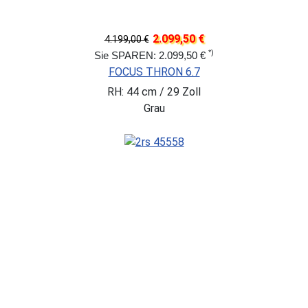
2.099,50 €
4.199,00 €
*)
Sie SPAREN: 2.099,50 €
FOCUS THRON 6.7
RH: 44 cm / 29 Zoll
Grau