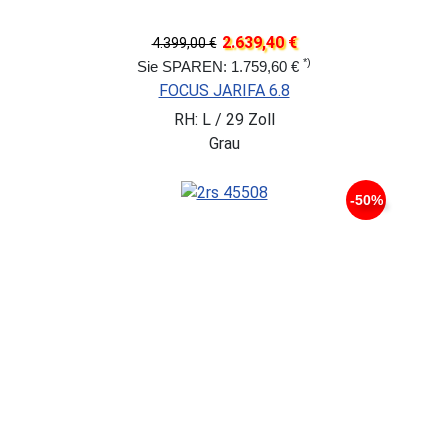
2.639,40 €
4.399,00 €
*)
Sie SPAREN: 1.759,60 €
FOCUS JARIFA 6.8
RH: L / 29 Zoll
Grau
-50%