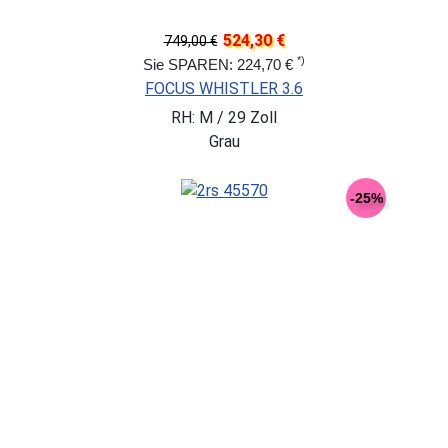
524,30 €
749,00 €
*)
Sie SPAREN: 224,70 €
FOCUS WHISTLER 3.6
RH: M / 29 Zoll
Grau
-25%