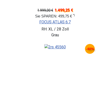
1.499,25 €
1.999,00 €
*)
Sie SPAREN: 499,75 €
FOCUS ATLAS 6.7
RH: XL / 28 Zoll
Grau
-40%