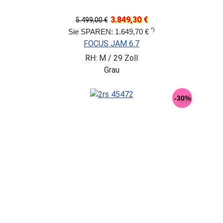
3.849,30 €
5.499,00 €
*)
Sie SPAREN: 1.649,70 €
FOCUS JAM 6.7
RH: M / 29 Zoll
Grau
-30%