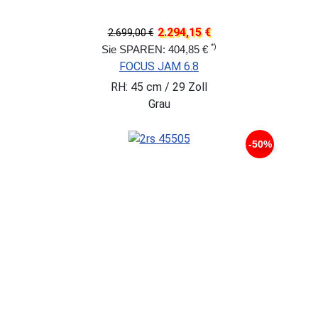
2.294,15 €
2.699,00 €
*)
Sie SPAREN: 404,85 €
FOCUS JAM 6.8
RH: 45 cm / 29 Zoll
Grau
-50%