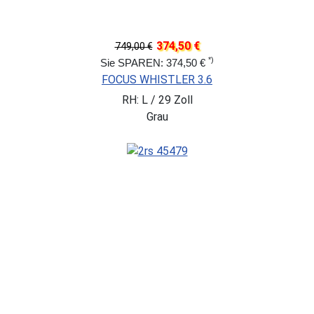
374,50 €
749,00 €
*)
Sie SPAREN: 374,50 €
FOCUS WHISTLER 3.6
RH: L / 29 Zoll
Grau