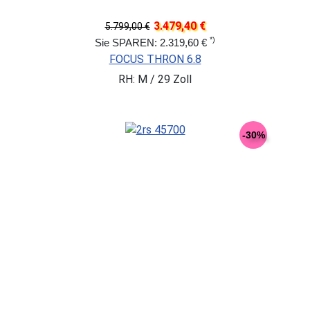
3.479,40 €
5.799,00 €
*)
Sie SPAREN: 2.319,60 €
FOCUS THRON 6.8
RH: M / 29 Zoll
-30%