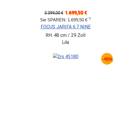
1.699,50 €
3.399,00 €
*)
Sie SPAREN: 1.699,50 €
FOCUS JARIFA 6.7 NINE
RH: 48 cm / 29 Zoll
Lila
-40%