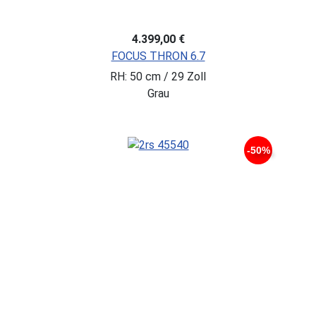
4.399,00 €
FOCUS THRON 6.7
RH: 50 cm / 29 Zoll
Grau
-50%