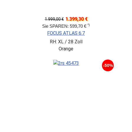
1.399,30 €
1.999,00 €
*)
Sie SPAREN: 599,70 €
FOCUS ATLAS 6.7
RH: XL / 28 Zoll
Orange
-50%