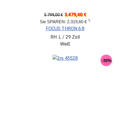
3.479,40 €
5.799,00 €
*)
Sie SPAREN: 2.319,60 €
FOCUS THRON 6.8
RH: L / 29 Zoll
Weiß
-30%