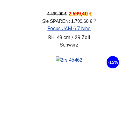
2.699,40 €
4.499,00 €
*)
Sie SPAREN: 1.799,60 €
Focus JAM 6.7 Nine
RH: 49 cm / 29 Zoll
Schwarz
-15%