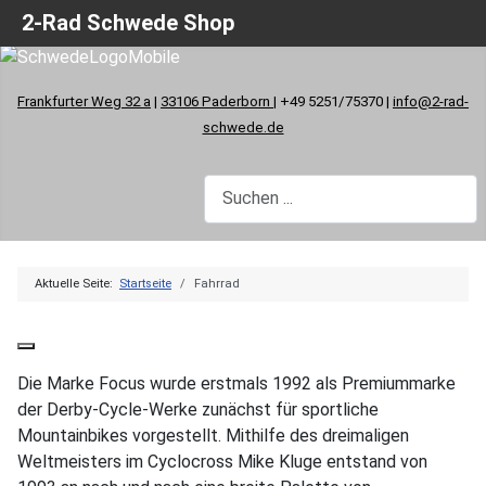
2-Rad Schwede Shop
Frankfurter Weg 32 a
|
33106 Paderborn
| +49 5251/75370 |
info@2-rad-
schwede.de
Aktuelle Seite:
Startseite
Fahrrad
Die Marke Focus wurde erstmals 1992 als Premiummarke
der Derby-Cycle-Werke zunächst für sportliche
Mountainbikes vorgestellt. Mithilfe des dreimaligen
Weltmeisters im Cyclocross Mike Kluge entstand von