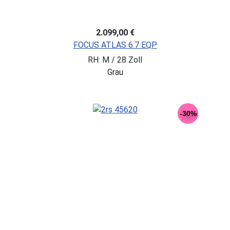
2.099,00 €
FOCUS ATLAS 6.7 EQP
RH: M / 28 Zoll
Grau
-30%