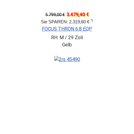
3.479,40 €
5.799,00 €
*)
Sie SPAREN: 2.319,60 €
FOCUS THRON 6.8 EQP
RH: M / 29 Zoll
Gelb