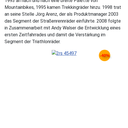
1993 an nach und nach eine breite Palette von
Mountainbikes, 1995 kamen Trekkingräder hinzu. 1998 trat
an seine Stelle Jörg Arenz, der als Produktmanager 2003
das Segment der Straßenrennräder einführte. 2008 folgte
in Zusammenarbeit mit Andy Walser die Entwicklung eines
ersten Zeitfahrrades und damit die Verstärkung im
Segment der Triathlonräder.
-40%