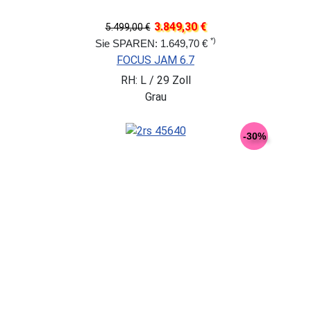
3.849,30 €
5.499,00 €
*)
Sie SPAREN: 1.649,70 €
FOCUS JAM 6.7
RH: L / 29 Zoll
Grau
-30%