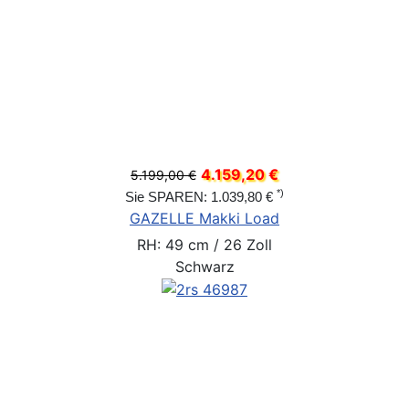
4.159,20 €
5.199,00 €
*)
Sie SPAREN: 1.039,80 €
GAZELLE Makki Load
RH: 49 cm / 26 Zoll
Schwarz