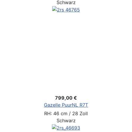
Schwarz
799,00 €
Gazelle PuurNL R7T
RH: 46 cm / 28 Zoll
Schwarz