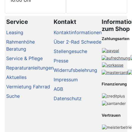
Service
Kontakt
Informati
zum Shop
Leasing
Kontaktinformationen
Zahlungsarten
Rahmenhöhe
Über 2-Rad Schwede
Beratung
Stellengesuche
Service & Pflege
Presse
Reparaturanleitungen
Widerrufsbelehrung
Aktuelles
Impressum
Finanzierung
Vermietung Fahrrad
AGB
Suche
Datenschutz
Vertrauen