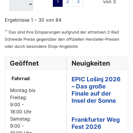
1
2
3
von 3
Ergebnisse 1 – 30 von 84
*)
Das sind Ihre Einsparungen aufgrund der attrativen 2-Rad
Schwede Preise gegenüber den offiziellen Hersteller-Preisen
oder durch besondere Shop-Angebote
Geöffnet
Neuigkeiten
Fahrrad
EPIC Lošinj 2026
– Das große
Montag bis
Finale auf der
Freitag:
Insel der Sonne
9:00 -
18:00 Uhr
Samstag:
Frankfurter Weg
9:00 -
Fest 2026
16:00 Uhr