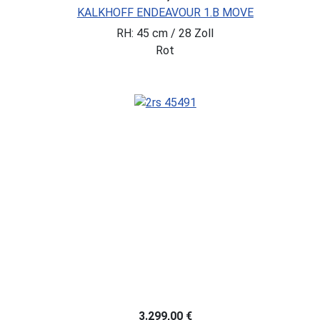
KALKHOFF ENDEAVOUR 1.B MOVE
RH: 45 cm / 28 Zoll
Rot
3.299,00 €