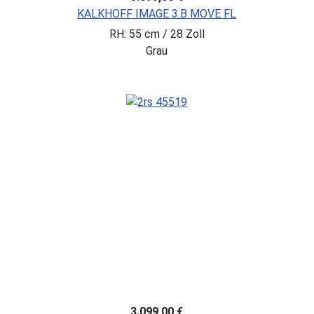
KALKHOFF IMAGE 3.B MOVE FL
RH: 55 cm / 28 Zoll
Grau
3.099,00 €