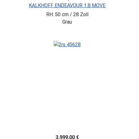
KALKHOFF ENDEAVOUR 1.B MOVE
RH: 50 cm / 28 Zoll
Grau
3.999,00 €