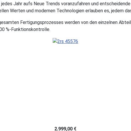
, jedes Jahr aufs Neue Trends voranzufahren und entscheidende 
onellen Werten und modernen Technologien erlauben es, jedem da
s gesamten Fertigungsprozesses werden von den einzelnen Abtei
00 %-Funktionskontrolle.
2.999,00 €