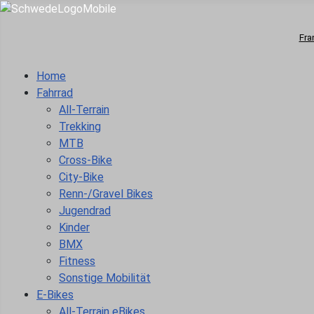
Fra
Home
Fahrrad
All-Terrain
Trekking
MTB
Cross-Bike
City-Bike
Renn-/Gravel Bikes
Jugendrad
Kinder
BMX
Fitness
Sonstige Mobilität
E-Bikes
All-Terrain eBikes