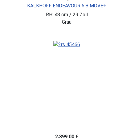
KALKHOFF ENDEAVOUR 5.B MOVE+
RH: 48 cm / 29 Zoll
Grau
2.899,00 €