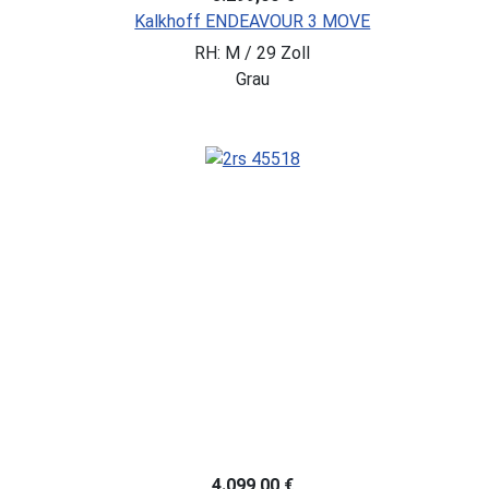
Kalkhoff ENDEAVOUR 3 MOVE
RH: M / 29 Zoll
Grau
4.099,00 €