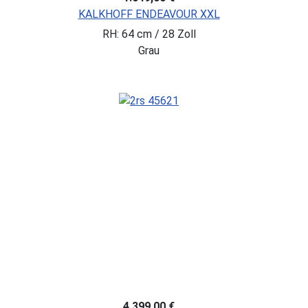
KALKHOFF ENDEAVOUR XXL
RH: 64 cm / 28 Zoll
Grau
4.399,00 €