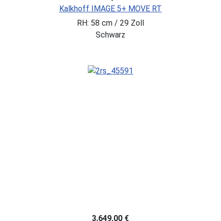
Kalkhoff IMAGE 5+ MOVE RT
RH: 58 cm / 29 Zoll
Schwarz
3.649,00 €