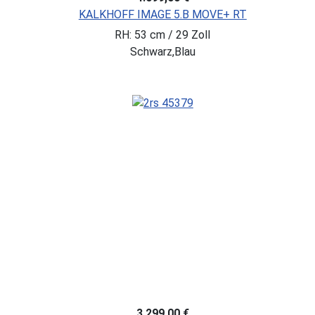
KALKHOFF IMAGE 5.B MOVE+ RT
RH: 53 cm / 29 Zoll
Schwarz,Blau
3.299,00 €