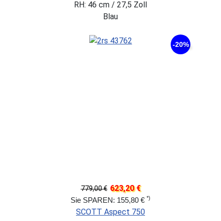
RH: 46 cm / 27,5 Zoll
Blau
-20%
623,20 €
779,00 €
*)
Sie SPAREN: 155,80 €
SCOTT Aspect 750