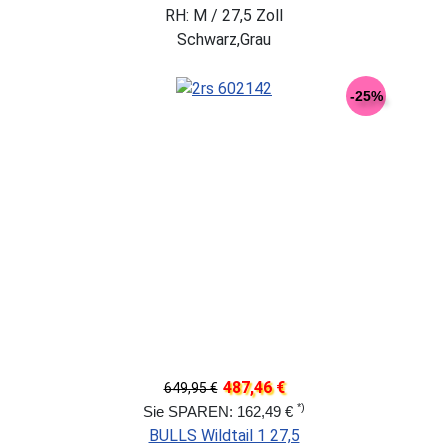
RH: M / 27,5 Zoll
Schwarz,Grau
-25%
487,46 €
649,95 €
*)
Sie SPAREN: 162,49 €
BULLS Wildtail 1 27,5