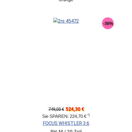
-30%
524,30 €
749,00 €
*)
Sie SPAREN: 224,70 €
FOCUS WHISTLER 3.6
RH: M / 29 Zoll