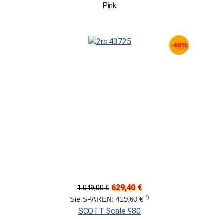
Pink
-40%
629,40 €
1.049,00 €
*)
Sie SPAREN: 419,60 €
SCOTT Scale 980