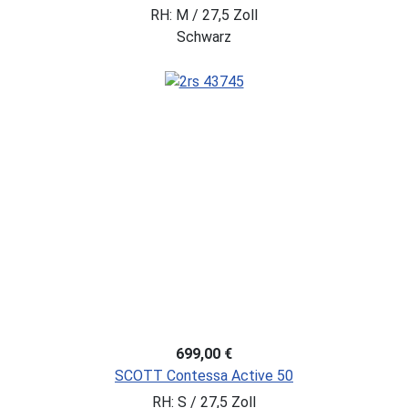
RH: M / 27,5 Zoll
Schwarz
699,00 €
SCOTT Contessa Active 50
RH: S / 27,5 Zoll