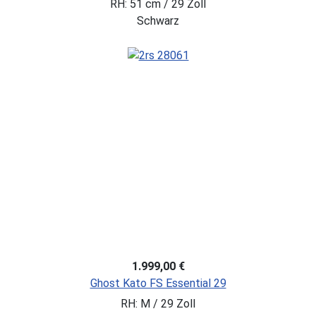
RH: 51 cm / 29 Zoll
Schwarz
1.999,00 €
Ghost Kato FS Essential 29
RH: M / 29 Zoll