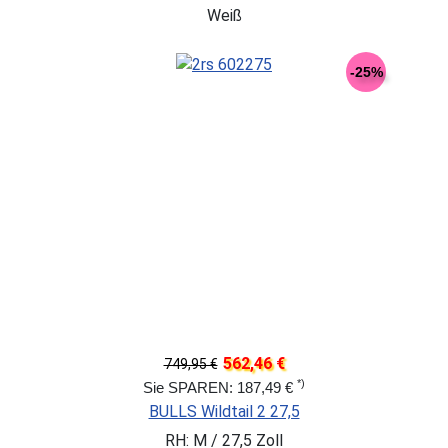
Weiß
-25%
562,46 €
749,95 €
*)
Sie SPAREN: 187,49 €
BULLS Wildtail 2 27,5
RH: M / 27,5 Zoll