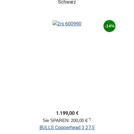
Schwarz
-14%
1.199,00 €
*)
Sie SPAREN: 200,00 €
BULLS Copperhead 3 27,5