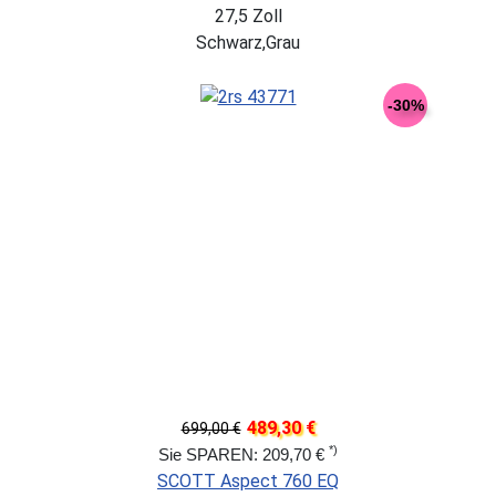
27,5 Zoll
Schwarz,Grau
-30%
489,30 €
699,00 €
*)
Sie SPAREN: 209,70 €
SCOTT Aspect 760 EQ