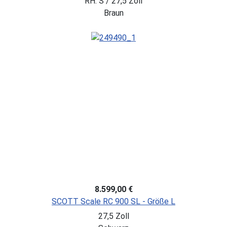
RH: S / 27,5 Zoll
Braun
8.599,00 €
SCOTT Scale RC 900 SL - Größe L
27,5 Zoll