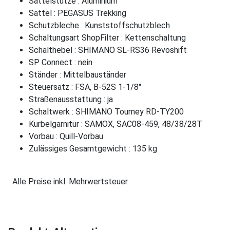
Sattelstütze : Aluminium
Sattel : PEGASUS Trekking
Schutzbleche : Kunststoffschutzblech
Schaltungsart ShopFilter : Kettenschaltung
Schalthebel : SHIMANO SL-RS36 Revoshift
SP Connect : nein
Ständer : Mittelbauständer
Steuersatz : FSA, B-52S 1-1/8"
Straßenausstattung : ja
Schaltwerk : SHIMANO Tourney RD-TY200
Kurbelgarnitur : SAMOX, SAC08-459, 48/38/28T
Vorbau : Quill-Vorbau
Zulässiges Gesamtgewicht : 135 kg
Alle Preise inkl. Mehrwertsteuer