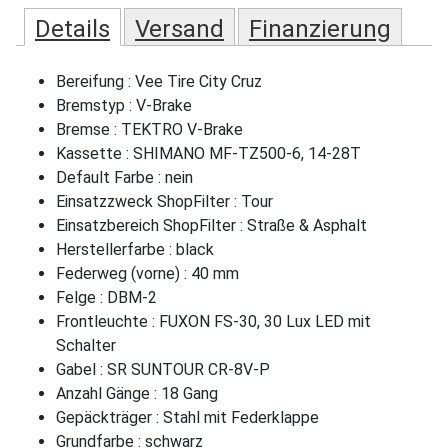
Details
Versand
Finanzierung
Bereifung : Vee Tire City Cruz
Bremstyp : V-Brake
Bremse : TEKTRO V-Brake
Kassette : SHIMANO MF-TZ500-6, 14-28T
Default Farbe : nein
Einsatzzweck ShopFilter : Tour
Einsatzbereich ShopFilter : Straße & Asphalt
Herstellerfarbe : black
Federweg (vorne) : 40 mm
Felge : DBM-2
Frontleuchte : FUXON FS-30, 30 Lux LED mit
Schalter
Gabel : SR SUNTOUR CR-8V-P
Anzahl Gänge : 18 Gang
Gepäckträger : Stahl mit Federklappe
Grundfarbe : schwarz