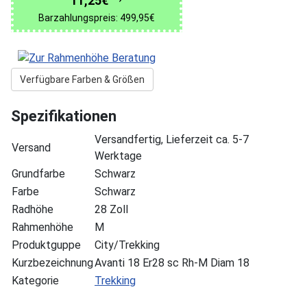
11,25€
Barzahlungspreis: 499,95€
Verfügbare Farben & Größen
Spezifikationen
Versandfertig, Lieferzeit ca. 5-7
Versand
Werktage
Grundfarbe
Schwarz
Farbe
Schwarz
Radhöhe
28 Zoll
Rahmenhöhe
M
Produktguppe
City/Trekking
Kurzbezeichnung
Avanti 18 Er28 sc Rh-M Diam 18
Kategorie
Trekking