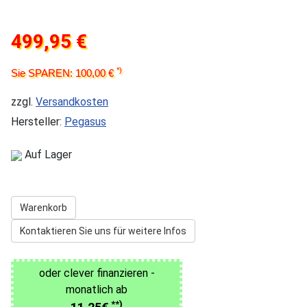
499,95 €
*)
Sie SPAREN: 100,00 €
zzgl.
Versandkosten
Hersteller:
Pegasus
Auf Lager
Warenkorb
Kontaktieren Sie uns für weitere Infos
oder clever finanzieren -
monatlich ab
**)