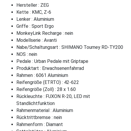
Hersteller : ZEG
Kette : KMC, Z-6
Lenker : Aluminium
Griffe : Sport Ergo
MonkeyLink Recharge : nein
Modellserie : Avanti
Nabe/Schaltungsart : SHIMANO Tourney RD-TY200
NOS : nein
Pedale : Urban Pedale mit Griptape
Produktart : Erwachsenenfahrrad
Rahmen : 6061 Aluminium
Reifengröße (ETRTO) : 42-622
Reifengröße (Zoll) : 28 x 1.60
Rückleuchte : FUXON R-20, LED mit
Standlichtfunktion
Rahmenmaterial : Aluminium
Rücktrittbremse : nein
Rahmenform : Diamant