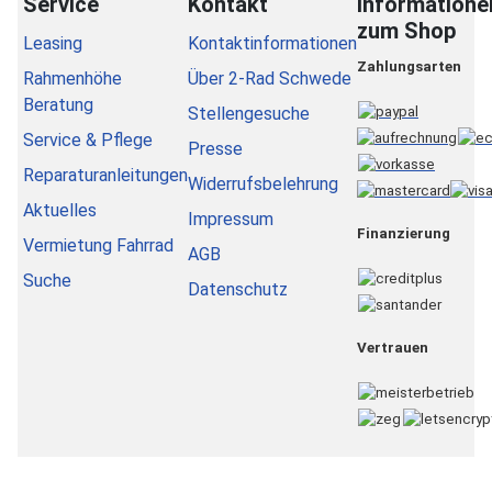
Service
Kontakt
Informatione
zum Shop
Leasing
Kontaktinformationen
Zahlungsarten
Rahmenhöhe
Über 2-Rad Schwede
Beratung
Stellengesuche
Service & Pflege
Presse
Reparaturanleitungen
Widerrufsbelehrung
Aktuelles
Impressum
Finanzierung
Vermietung Fahrrad
AGB
Suche
Datenschutz
Vertrauen