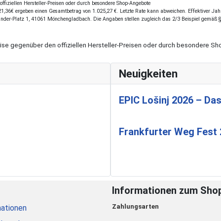
fiziellen Hersteller-Preisen oder durch besondere Shop-Angebote
,36€ ergeben einen Gesamtbetrag von 1.025,27 €. Letzte Rate kann abweichen. Effektiver Jahre
ander-Platz 1, 41061 Mönchengladbach. Die Angaben stellen zugleich das 2/3 Beispiel gemäß 
eise gegenüber den offiziellen Hersteller-Preisen oder durch besondere 
Neuigkeiten
EPIC Lošinj 2026 – Das
Frankfurter Weg Fest
Informationen zum Sho
Zahlungsarten
ationen