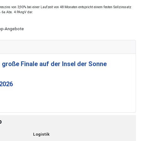
szins von 3,90% bei einer Laufzeit von 48 Monaten entspricht einem festen Sollzinssatz
§ 6a Abs. 4 PAngV dar.
Shop-Angebote
 große Finale auf der Insel der Sonne
 2026
p
Logistik