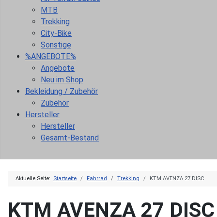
MTB
Trekking
City-Bike
Sonstige
%ANGEBOTE%
Angebote
Neu im Shop
Bekleidung / Zubehör
Zubehör
Hersteller
Hersteller
Gesamt-Bestand
Aktuelle Seite:
Startseite
Fahrrad
Trekking
KTM AVENZA 27 DISC
KTM AVENZA 27 DISC