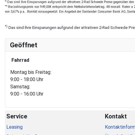
*)
Das sind Ihre Einsparungen aufgrund der attrativen 2-Rad Schwede Preise gegenüber den of
**)
Barzahlungspreis von 949,00€ entspricht dem Nettodarlehensbetrag; 48 monatl. Raten a 21
von 3,67% p.a.. Bonität vorausgesetzt. Ein Angebot der Santander Consumer Bank AG, Sant
*)
Das sind Ihre Einsparungen aufgrund der attrativen 2-Rad Schwede Pr
Geöffnet
Fahrrad
Montag bis Freitag:
9:00 - 18:00 Uhr
Samstag:
9:00 - 16:00 Uhr
Service
Kontakt
Leasing
Kontaktinform