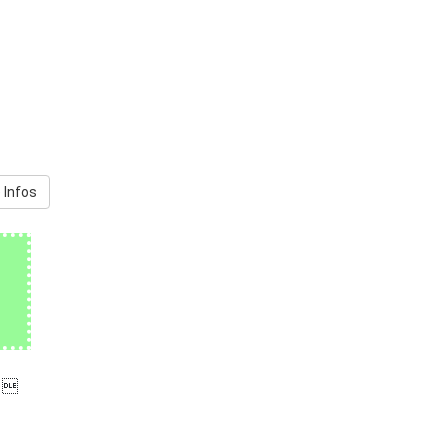
 Infos
