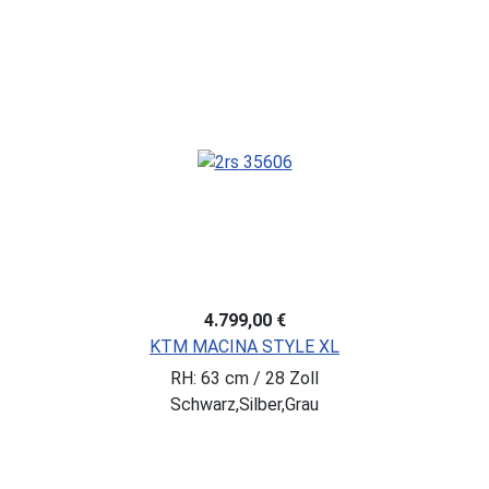
4.799,00 €
KTM MACINA STYLE XL
RH: 63 cm / 28 Zoll
Schwarz,Silber,Grau