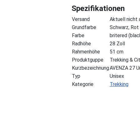
Spezifikationen
Versand
Aktuell nicht
Grundfarbe
Schwarz, Rot
Farbe
britered (blac
Radhöhe
28 Zoll
Rahmenhöhe
51 cm
Produktguppe
Trekking & Ci
Kurzbezeichnung
AVENZA 27 U
Typ
Unisex
Kategorie
Trekking