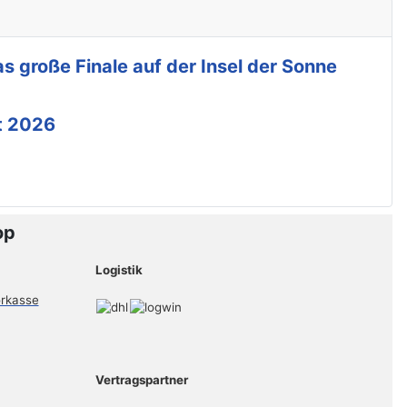
s große Finale auf der Insel der Sonne
t 2026
op
Logistik
Vertragspartner