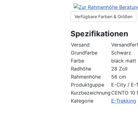
Verfügbare Farben & Größen
Spezifikationen
Versand
Versandfert
Grundfarbe
Schwarz
Farbe
black matt
Radhöhe
28 Zoll
Rahmenhöhe
56 cm
Produktguppe
E-City / E-
Kurzbezeichnung
CENTO 10 
Kategorie
E-Trekking