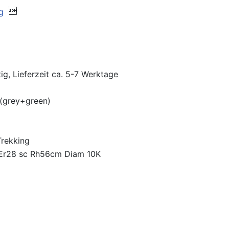

ig, Lieferzeit ca. 5-7 Werktage
 (grey+green)
Trekking
Er28 sc Rh56cm Diam 10K