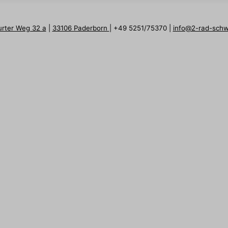
urter Weg 32 a
|
33106 Paderborn
| +49 5251/75370 |
info@2-rad-sch