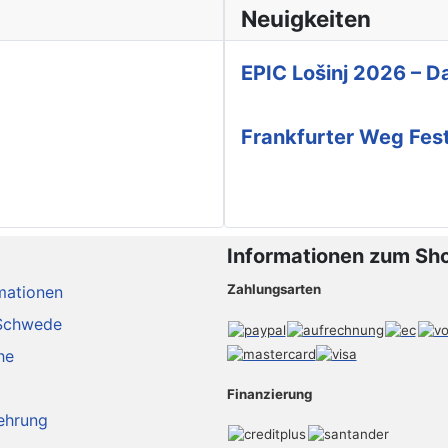
Neuigkeiten
EPIC Lošinj 2026 – Da
Frankfurter Weg Fes
Informationen zum Sh
Zahlungsarten
mationen
Schwede
he
Finanzierung
ehrung