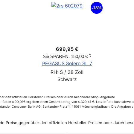
-18%
699,95 €
*)
Sie SPAREN: 150,00 €
PEGASUS Solero SL 7
RH: S / 28 Zoll
Schwarz
er den offiziellen Hersteller-Preisen oder durch besondere Shop-Angebote
 Raten a 90,01€ ergeben einen Gesamtbetrag von 4.320,41 €. Letzte Rate kann abweiche
Santander Consumer Bank AG, Santander-Platz 1, 41061 Mönchengladbach. Die Angaben st
de Preise gegenüber den offiziellen Hersteller-Preisen oder durch b