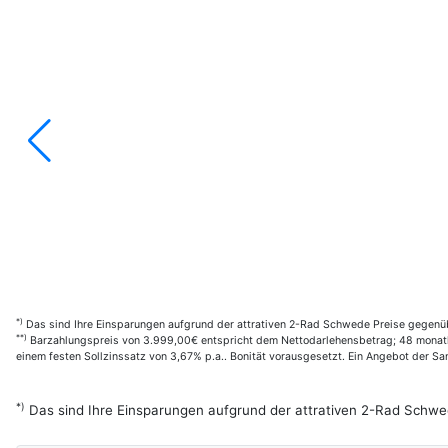
*)
Das sind Ihre Einsparungen aufgrund der attrativen 2-Rad Schwede Preise gegenüb
**)
Barzahlungspreis von 3.999,00€ entspricht dem Nettodarlehensbetrag; 48 monatl.
einem festen Sollzinssatz von 3,67% p.a.. Bonität vorausgesetzt. Ein Angebot der 
*)
Das sind Ihre Einsparungen aufgrund der attrativen 2-Rad Schwe