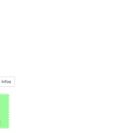
 Infos
€