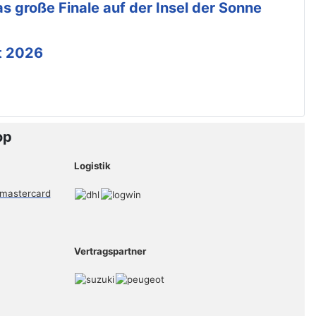
s große Finale auf der Insel der Sonne
t 2026
op
Logistik
Vertragspartner