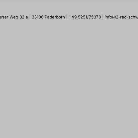
urter Weg 32 a
|
33106 Paderborn
| +49 5251/75370 |
info@2-rad-sch