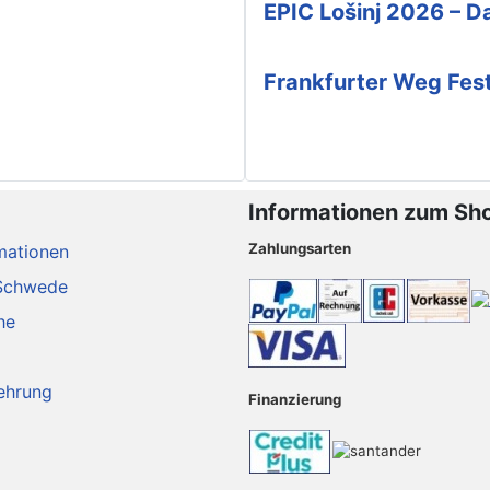
EPIC Lošinj 2026 – Da
Frankfurter Weg Fes
Informationen zum Sh
Zahlungsarten
mationen
Schwede
he
ehrung
Finanzierung