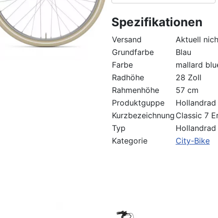
Spezifikationen
Versand
Aktuell nic
Grundfarbe
Blau
Farbe
mallard blu
Radhöhe
28 Zoll
Rahmenhöhe
57 cm
Produktguppe
Hollandrad
Kurzbezeichnung
Classic 7 
Typ
Hollandrad
Kategorie
City-Bike