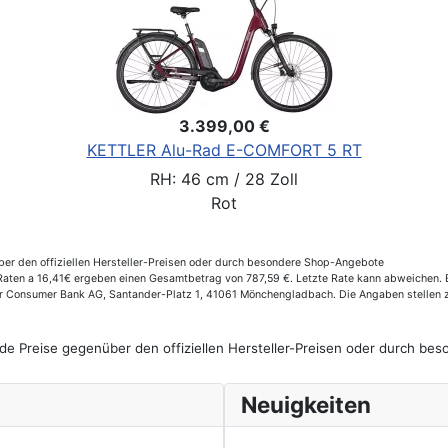
3.399,00 €
KETTLER Alu-Rad E-COMFORT 5 RT
RH: 46 cm / 28 Zoll
Rot
er den offiziellen Hersteller-Preisen oder durch besondere Shop-Angebote
ten a 16,41€ ergeben einen Gesamtbetrag von 787,59 €. Letzte Rate kann abweichen. Ef
der Consumer Bank AG, Santander-Platz 1, 41061 Mönchengladbach. Die Angaben stellen 
de Preise gegenüber den offiziellen Hersteller-Preisen oder durch b
Neuigkeiten