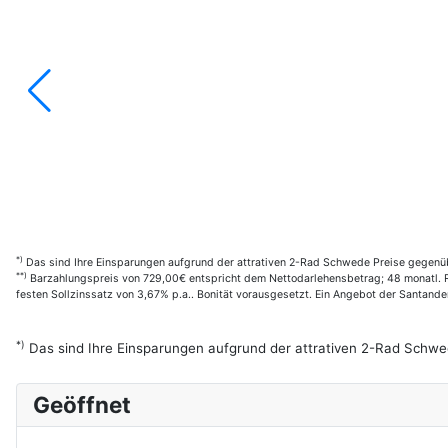
*)
Das sind Ihre Einsparungen aufgrund der attrativen 2-Rad Schwede Preise gegenüb
**)
Barzahlungspreis von 729,00€ entspricht dem Nettodarlehensbetrag; 48 monatl. Ra
festen Sollzinssatz von 3,67% p.a.. Bonität vorausgesetzt. Ein Angebot der Santan
*)
Das sind Ihre Einsparungen aufgrund der attrativen 2-Rad Schwe
Geöffnet