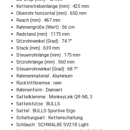
Kettenstrebenlänge (mm) : 425 mm
Oberrohr horizontal (mm) : 650 mm
Reach (mm) : 467 mm
Rahmengröße (Wert) : 56 cm
Radstand (mm) : 1175 mm
Sitzrohrwinkel (Grad) : 74 ?°
Stack (mm) : 639 mm
Steuerrohrlänge (mm) : 175 mm
Sitzrohrlänge (mm) : 560 mm
Steuerrohrwinkel (Grad) : 68 ?°
Rahmenmaterial : Aluminium
Rücktrittbremse : nein
Rahmenform : Diamant
Sattelklemme : MonkeyLink QR-ML 3
Sattelstütze : BULLS
Sattel : BULLS Sportive Ergo
Schaltungsart : Kettenschaltung
Schlauch : SCHWALBE SV21B Light