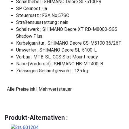
Schalthebel : SHIMANO Deore SL-5100-R
SP Connect : ja
Steuersatz : FSA No.57SC
Straßenausstattung : nein
Schaltwerk : SHIMANO Deore XT RD-M8000-SGS
Shadow Plus
Kurbelgarnitur : SHIMANO Deore CS-M5100 36/26T
Umwerfer : SHIMANO Deore SL-5100-L
Vorbau : MTB-SL, CCS Slot Mount ready
Nabe (Vorderrad) : SHIMANO HB-MT400-B
Zulässiges Gesamtgewicht : 125 kg
Alle Preise inkl. Mehrwertsteuer
Produkt-Alternativen :