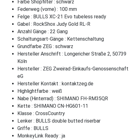
Farbe Shopfilter : schwarz
Federweg (vorne) : 100 mm
Felge : BULLS XC-21 Evo tubeless ready
Gabel : RockShox Judy Gold RL-R
Anzahl Gänge : 22 Gang
Schaltungsart-Gänge : Kettenschaltung
Grundfarbe ZEG : schwarz
Hersteller Anschrift : Longericher Straße 2, 50739
Köln
Hersteller : ZEG Zweirad-Einkaufs-Genossenschaft
eG
Hersteller Kontakt : kontaktzeg.de
Highlightfarbe : weiß
Nabe (Hinterrad) : SHIMANO FH-RM35QR
Kette : SHIMANO CN-HG601-11
Klasse : CrossCountry
Lenker : BULLS double butted riserbar
Griffe : BULLS
MonkeyLink Ready : ja