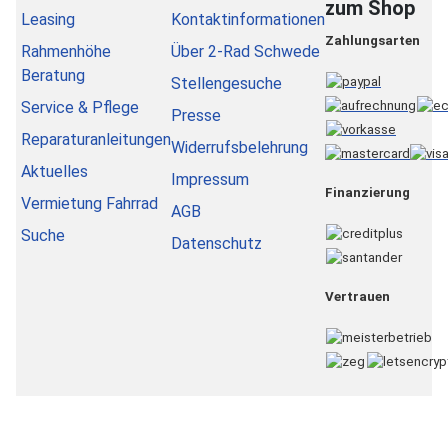
zum Shop
Leasing
Kontaktinformationen
Zahlungsarten
Rahmenhöhe
Über 2-Rad Schwede
Beratung
Stellengesuche
Service & Pflege
Presse
Reparaturanleitungen
Widerrufsbelehrung
Aktuelles
Impressum
Finanzierung
Vermietung Fahrrad
AGB
Suche
Datenschutz
Vertrauen