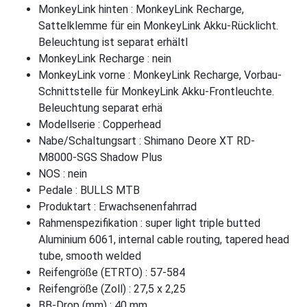
MonkeyLink hinten : MonkeyLink Recharge,
Sattelklemme für ein MonkeyLink Akku-Rücklicht.
Beleuchtung ist separat erhältl
MonkeyLink Recharge : nein
MonkeyLink vorne : MonkeyLink Recharge, Vorbau-
Schnittstelle für MonkeyLink Akku-Frontleuchte.
Beleuchtung separat erhä
Modellserie : Copperhead
Nabe/Schaltungsart : Shimano Deore XT RD-
M8000-SGS Shadow Plus
NOS : nein
Pedale : BULLS MTB
Produktart : Erwachsenenfahrrad
Rahmenspezifikation : super light triple butted
Aluminium 6061, internal cable routing, tapered head
tube, smooth welded
Reifengröße (ETRTO) : 57-584
Reifengröße (Zoll) : 27,5 x 2,25
BB-Drop (mm) : 40 mm