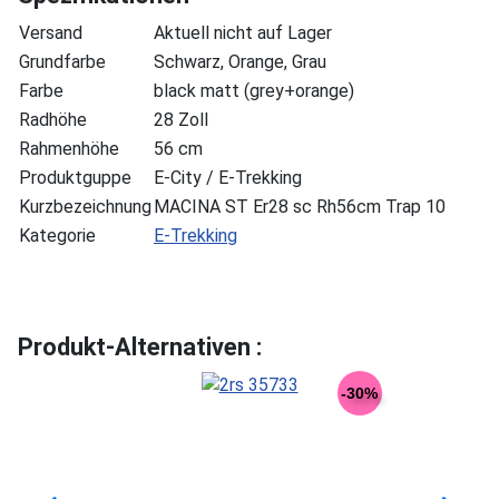
Versand
Aktuell nicht auf Lager
Grundfarbe
Schwarz, Orange, Grau
Farbe
black matt (grey+orange)
Radhöhe
28 Zoll
Rahmenhöhe
56 cm
Produktguppe
E-City / E-Trekking
Kurzbezeichnung
MACINA ST Er28 sc Rh56cm Trap 10
Kategorie
E-Trekking
Produkt-Alternativen :
-30%