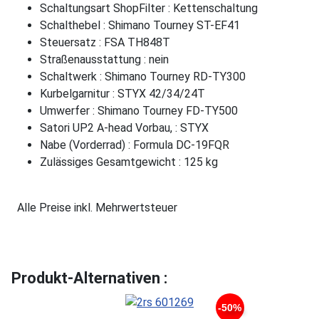
Schaltungsart ShopFilter : Kettenschaltung
Schalthebel : Shimano Tourney ST-EF41
Steuersatz : FSA TH848T
Straßenausstattung : nein
Schaltwerk : Shimano Tourney RD-TY300
Kurbelgarnitur : STYX 42/34/24T
Umwerfer : Shimano Tourney FD-TY500
Satori UP2 A-head Vorbau, : STYX
Nabe (Vorderrad) : Formula DC-19FQR
Zulässiges Gesamtgewicht : 125 kg
Alle Preise inkl. Mehrwertsteuer
Produkt-Alternativen :
-50%