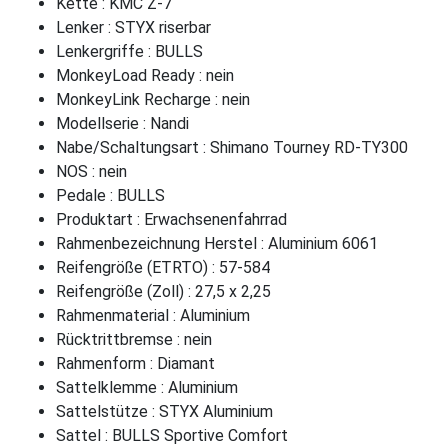
Kette : KMC Z-7
Lenker : STYX riserbar
Lenkergriffe : BULLS
MonkeyLoad Ready : nein
MonkeyLink Recharge : nein
Modellserie : Nandi
Nabe/Schaltungsart : Shimano Tourney RD-TY300
NOS : nein
Pedale : BULLS
Produktart : Erwachsenenfahrrad
Rahmenbezeichnung Herstel : Aluminium 6061
Reifengröße (ETRTO) : 57-584
Reifengröße (Zoll) : 27,5 x 2,25
Rahmenmaterial : Aluminium
Rücktrittbremse : nein
Rahmenform : Diamant
Sattelklemme : Aluminium
Sattelstütze : STYX Aluminium
Sattel : BULLS Sportive Comfort