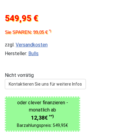
549,95 €
*)
Sie SPAREN: 99,05 €
zzgl.
Versandkosten
Hersteller:
Bulls
Nicht vorrätig
Kontaktieren Sie uns für weitere Infos
oder clever finanzieren -
monatlich ab
**)
12,38€
Barzahlungspreis: 549,95€