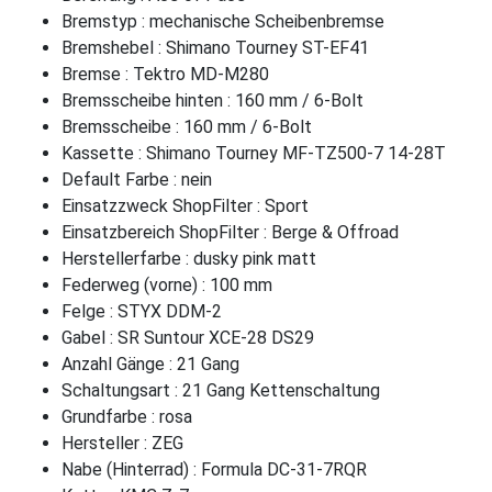
Bremstyp : mechanische Scheibenbremse
Bremshebel : Shimano Tourney ST-EF41
Bremse : Tektro MD-M280
Bremsscheibe hinten : 160 mm / 6-Bolt
Bremsscheibe : 160 mm / 6-Bolt
Kassette : Shimano Tourney MF-TZ500-7 14-28T
Default Farbe : nein
Einsatzzweck ShopFilter : Sport
Einsatzbereich ShopFilter : Berge & Offroad
Herstellerfarbe : dusky pink matt
Federweg (vorne) : 100 mm
Felge : STYX DDM-2
Gabel : SR Suntour XCE-28 DS29
Anzahl Gänge : 21 Gang
Schaltungsart : 21 Gang Kettenschaltung
Grundfarbe : rosa
Hersteller : ZEG
Nabe (Hinterrad) : Formula DC-31-7RQR