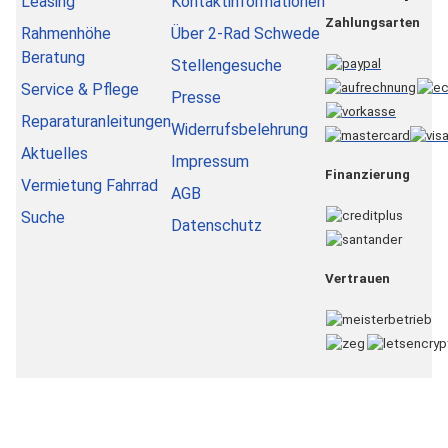
Leasing
Kontaktinformationen
Zahlungsarten
Rahmenhöhe
Über 2-Rad Schwede
Beratung
Stellengesuche
Service & Pflege
Presse
Reparaturanleitungen
Widerrufsbelehrung
Aktuelles
Impressum
Finanzierung
Vermietung Fahrrad
AGB
Suche
Datenschutz
Vertrauen