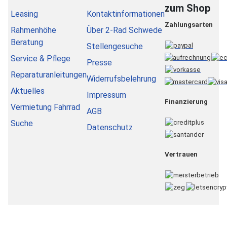
zum Shop
Leasing
Kontaktinformationen
Zahlungsarten
Rahmenhöhe
Über 2-Rad Schwede
Beratung
Stellengesuche
Service & Pflege
Presse
Reparaturanleitungen
Widerrufsbelehrung
Aktuelles
Impressum
Finanzierung
Vermietung Fahrrad
AGB
Suche
Datenschutz
Vertrauen