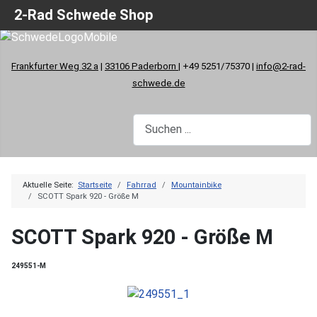
2-Rad Schwede Shop
Frankfurter Weg 32 a
|
33106 Paderborn
| +49 5251/75370 |
info@2-rad-
schwede.de
Aktuelle Seite:
Startseite
Fahrrad
Mountainbike
SCOTT Spark 920 - Größe M
SCOTT Spark 920 - Größe M
249551-M