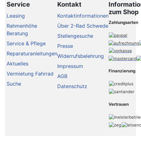
Service
Kontakt
Informati
zum Shop
Leasing
Kontaktinformationen
Zahlungsarten
Rahmenhöhe
Über 2-Rad Schwede
Beratung
Stellengesuche
Service & Pflege
Presse
Reparaturanleitungen
Widerrufsbelehrung
Aktuelles
Impressum
Finanzierung
Vermietung Fahrrad
AGB
Suche
Datenschutz
Vertrauen