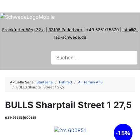
Frankfurter Weg 32 a
|
33106 Paderborn
| +49 5251/75370 |
info@2-
rad-schwede.de
Aktuelle Seite:
Startseite
Fahrrad
All Terrain ATB
BULLS Sharptail Street 1 27,5
BULLS Sharptail Street 1 27,5
631-26656|600851
-15%