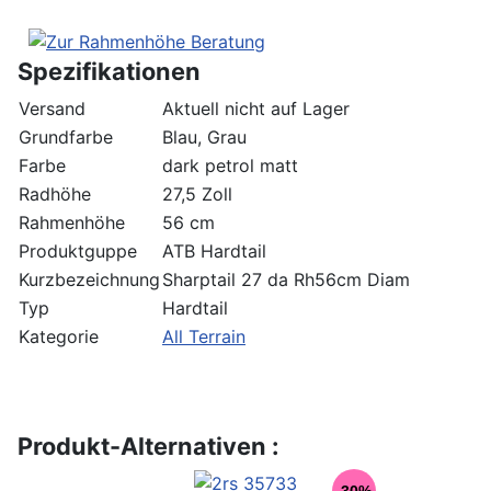
Spezifikationen
Versand
Aktuell nicht auf Lager
Grundfarbe
Blau, Grau
Farbe
dark petrol matt
Radhöhe
27,5 Zoll
Rahmenhöhe
56 cm
Produktguppe
ATB Hardtail
Kurzbezeichnung
Sharptail 27 da Rh56cm Diam
Typ
Hardtail
Kategorie
All Terrain
Produkt-Alternativen :