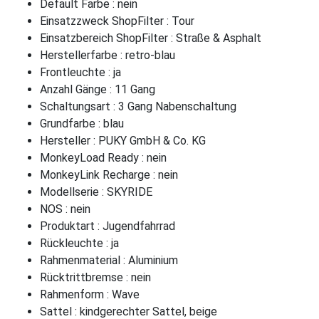
Default Farbe : nein
Einsatzzweck ShopFilter : Tour
Einsatzbereich ShopFilter : Straße & Asphalt
Herstellerfarbe : retro-blau
Frontleuchte : ja
Anzahl Gänge : 11 Gang
Schaltungsart : 3 Gang Nabenschaltung
Grundfarbe : blau
Hersteller : PUKY GmbH & Co. KG
MonkeyLoad Ready : nein
MonkeyLink Recharge : nein
Modellserie : SKYRIDE
NOS : nein
Produktart : Jugendfahrrad
Rückleuchte : ja
Rahmenmaterial : Aluminium
Rücktrittbremse : nein
Rahmenform : Wave
Sattel : kindgerechter Sattel, beige