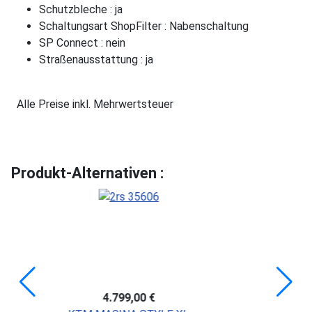
Schutzbleche : ja
Schaltungsart ShopFilter : Nabenschaltung
SP Connect : nein
Straßenausstattung : ja
Alle Preise inkl. Mehrwertsteuer
Produkt-Alternativen :
4.799,00 €
4.699,