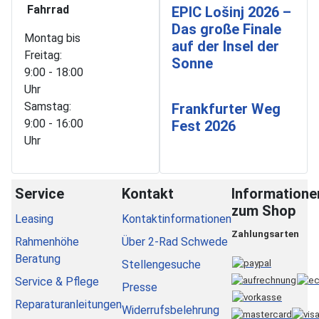
Fahrrad
EPIC Lošinj 2026 –
Das große Finale
Montag bis
auf der Insel der
Freitag:
Sonne
9:00 - 18:00
Uhr
Samstag:
Frankfurter Weg
9:00 - 16:00
Fest 2026
Uhr
Service
Kontakt
Informatione
zum Shop
Leasing
Kontaktinformationen
Zahlungsarten
Rahmenhöhe
Über 2-Rad Schwede
Beratung
Stellengesuche
Service & Pflege
Presse
Reparaturanleitungen
Widerrufsbelehrung