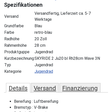
Spezifikationen
Versandfertig, Lieferzeit ca. 5-7
Versand
Werktage
Grundfarbe
Blau
Farbe
retro-blau
Radhöhe
20 Zoll
Rahmenhöhe
28 cm
Produktguppe
Jugendrad
Kurzbezeichnung
SKYRIDE 2 Ju20 bl Rh28cm Wave 3N
Typ
Jugendrad
Kategorie
Jugendrad
Details
Versand
Finanzierung
Bereifung : Luftbereifung
Bremstyp : V-Brake