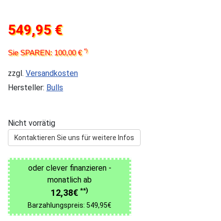
549,95 €
*)
Sie SPAREN: 100,00 €
zzgl.
Versandkosten
Hersteller:
Bulls
Nicht vorrätig
Kontaktieren Sie uns für weitere Infos
oder clever finanzieren -
monatlich ab
**)
12,38€
Barzahlungspreis: 549,95€