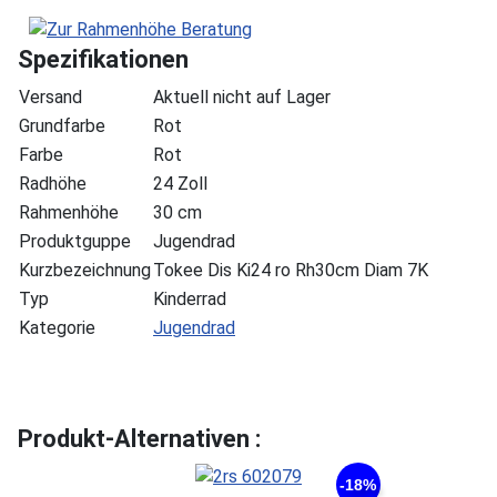
Spezifikationen
Versand
Aktuell nicht auf Lager
Grundfarbe
Rot
Farbe
Rot
Radhöhe
24 Zoll
Rahmenhöhe
30 cm
Produktguppe
Jugendrad
Kurzbezeichnung
Tokee Dis Ki24 ro Rh30cm Diam 7K
Typ
Kinderrad
Kategorie
Jugendrad
Produkt-Alternativen :
-18%