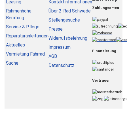
Leasing
Kontaktinformationen
Zahlungsarten
Rahmenhöhe
Über 2-Rad Schwede
Beratung
Stellengesuche
Service & Pflege
Presse
Reparaturanleitungen
Widerrufsbelehrung
Aktuelles
Impressum
Finanzierung
Vermietung Fahrrad
AGB
Suche
Datenschutz
Vertrauen