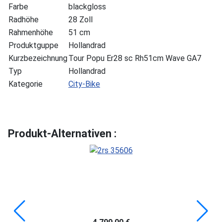
Farbe
blackgloss
Radhöhe
28 Zoll
Rahmenhöhe
51 cm
Produktguppe
Hollandrad
Kurzbezeichnung
Tour Popu Er28 sc Rh51cm Wave GA7
Typ
Hollandrad
Kategorie
City-Bike
Produkt-Alternativen :