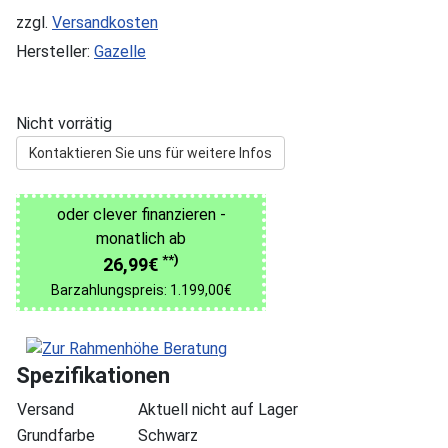
zzgl.
Versandkosten
Hersteller:
Gazelle
Nicht vorrätig
Kontaktieren Sie uns für weitere Infos
oder clever finanzieren -
monatlich ab
**)
26,99€
Barzahlungspreis: 1.199,00€
Spezifikationen
Versand
Aktuell nicht auf Lager
Grundfarbe
Schwarz