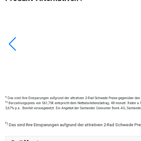
*)
Das sind Ihre Einsparungen aufgrund der attrativen 2-Rad Schwede Preise gegenüber den of
**)
Barzahlungspreis von 561,75€ entspricht dem Nettodarlehensbetrag; 48 monatl. Raten a 12
3,67% p.a.. Bonität vorausgesetzt. Ein Angebot der Santander Consumer Bank AG, Santande
*)
Das sind Ihre Einsparungen aufgrund der attrativen 2-Rad Schwede Pr