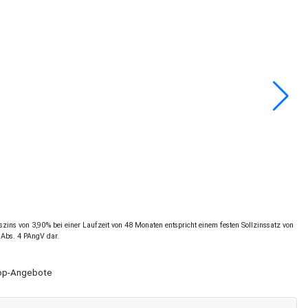
ins von 3,90% bei einer Laufzeit von 48 Monaten entspricht einem festen Sollzinssatz von
 Abs. 4 PAngV dar.
Shop-Angebote