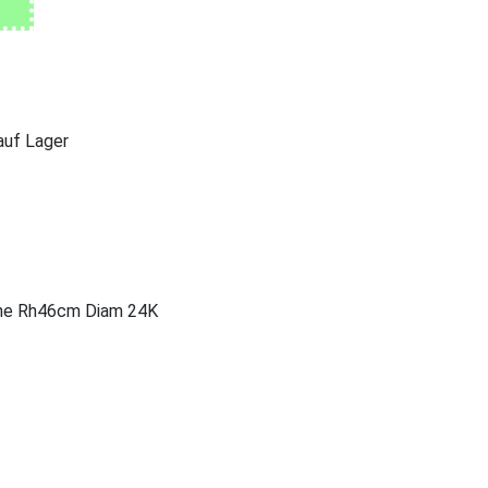
 auf Lager
7 he Rh46cm Diam 24K