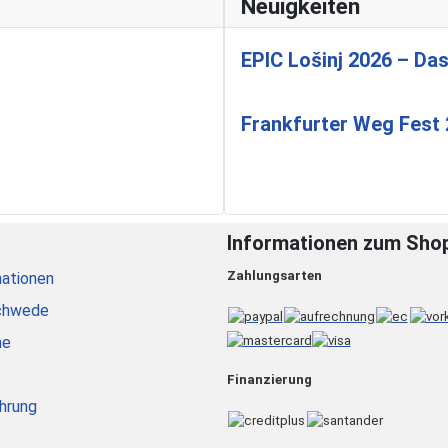
Neuigkeiten
EPIC Lošinj 2026 – Das
Frankfurter Weg Fest
Informationen zum Sho
Zahlungsarten
ationen
chwede
he
Finanzierung
hrung