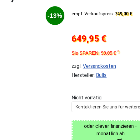
empf. Verkaufspreis:
749,00 €
-13%
649,95 €
*)
Sie SPAREN: 99,05 €
zzgl.
Versandkosten
Hersteller:
Bulls
Nicht vorrätig
Kontaktieren Sie uns für weitere
oder clever finanzieren -
monatlich ab