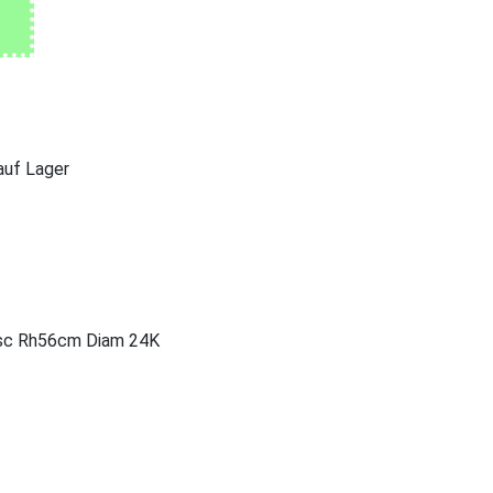
 auf Lager
7 sc Rh56cm Diam 24K