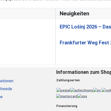
Neuigkeiten
EPIC Lošinj 2026 – Das
Frankfurter Weg Fest
Informationen zum Sho
Zahlungsarten
ationen
chwede
he
Finanzierung