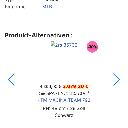
Kategorie
MTB
Produkt-Alternativen :
-30%
3.079,30 €
4.399,00 €
*)
Sie SPAREN: 1.319,70 €
KTM MACINA TEAM 792
RH: 48 cm / 29 Zoll
Schwarz