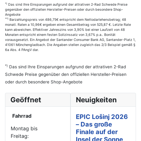
*)
Das sind Ihre Einsparungen aufgrund der attrativen 2-Rad Schwede Preise
gegenüber den offiziellen Hersteller-Preisen oder durch besondere Shop-
Angebote
**)
Barzahlungspreis von 486,75€ entspricht dem Nettodarlehensbetrag; 48
monatl. Raten a 10,96€ ergeben einen Gesamtbetrag von 525,87 €. Letzte Rate
kann abweichen. Effektiver Jahreszins von 3,90% bei einer Laufzeit von 48
Monaten entspricht einem festen Sollzinssatz von 3,67% p.a.. Bonität
vorausgesetzt. Ein Angebot der Santander Consumer Bank AG, Santander-Platz 1,
41061 Mönchengladbach. Die Angaben stellen zugleich das 2/3 Beispiel gemäß §
6a Abs. 4 PAngV dar.
*)
Das sind Ihre Einsparungen aufgrund der attrativen 2-Rad
Schwede Preise gegenüber den offiziellen Hersteller-Preisen
oder durch besondere Shop-Angebote
Geöffnet
Neuigkeiten
Fahrrad
EPIC Lošinj 2026
– Das große
Montag bis
Finale auf der
Freitag:
Insel der Sonne