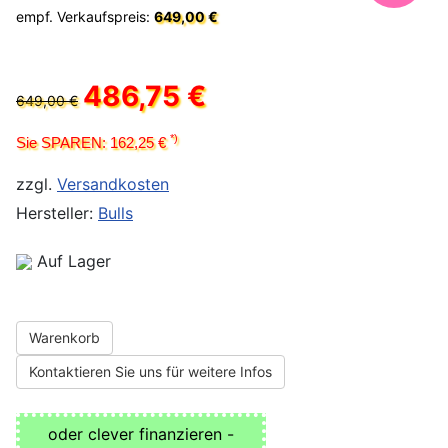
empf. Verkaufspreis:
649,00 €
486,75 €
649,00 €
*)
Sie SPAREN: 162,25 €
zzgl.
Versandkosten
Hersteller:
Bulls
Auf Lager
Warenkorb
Kontaktieren Sie uns für weitere Infos
oder clever finanzieren -