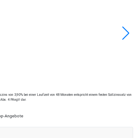
ins von 3,90% bei einer Laufzeit von 48 Monaten entspricht einem festen Sollzinssatz von
 Abs. 4 PAngV dar.
Shop-Angebote