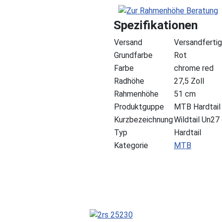
Spezifikationen
Versand
Versandfertig
Grundfarbe
Rot
Farbe
chrome red
Radhöhe
27,5 Zoll
Rahmenhöhe
51 cm
Produktguppe
MTB Hardtail
Kurzbezeichnung
Wildtail Un2
Typ
Hardtail
Kategorie
MTB