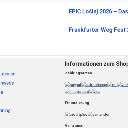
EPIC Lošinj 2026 – Das
Frankfurter Weg Fest
Informationen zum Sho
Zahlungsarten
ationen
chwede
he
Finanzierung
hrung
Vertrauen