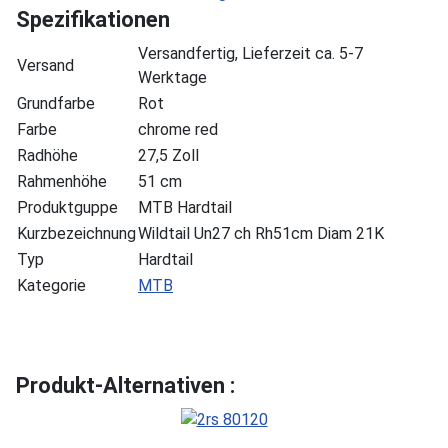
Spezifikationen
Versandfertig, Lieferzeit ca. 5-7
Versand
Werktage
Grundfarbe
Rot
Farbe
chrome red
Radhöhe
27,5 Zoll
Rahmenhöhe
51 cm
Produktguppe
MTB Hardtail
Kurzbezeichnung
Wildtail Un27 ch Rh51cm Diam 21K
Typ
Hardtail
Kategorie
MTB
Produkt-Alternativen :