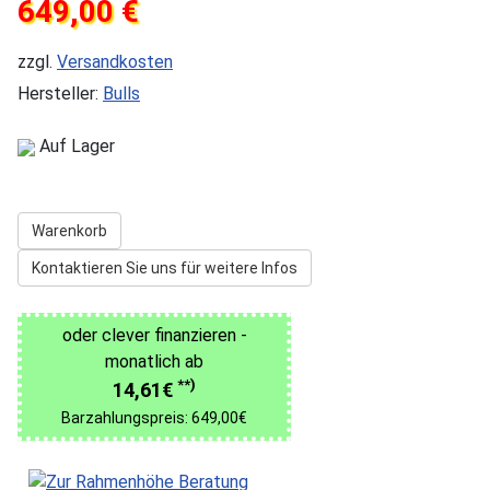
649,00 €
zzgl.
Versandkosten
Hersteller:
Bulls
Auf Lager
Warenkorb
Kontaktieren Sie uns für weitere Infos
oder clever finanzieren -
monatlich ab
**)
14,61€
Barzahlungspreis: 649,00€