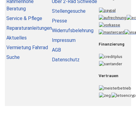
Rahmenhöhe
Über 2-Rad Schwede
Beratung
Stellengesuche
Service & Pflege
Presse
Reparaturanleitungen
Widerrufsbelehrung
Aktuelles
Impressum
Finanzierung
Vermietung Fahrrad
AGB
Suche
Datenschutz
Vertrauen