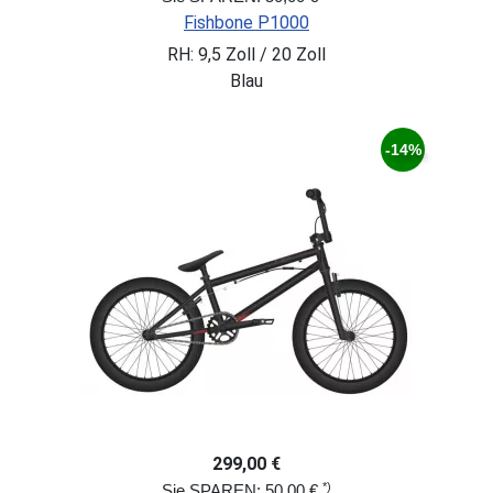
Fishbone P1000
RH: 9,5 Zoll / 20 Zoll
Blau
-14%
299,00 €
*)
Sie SPAREN: 50,00 €