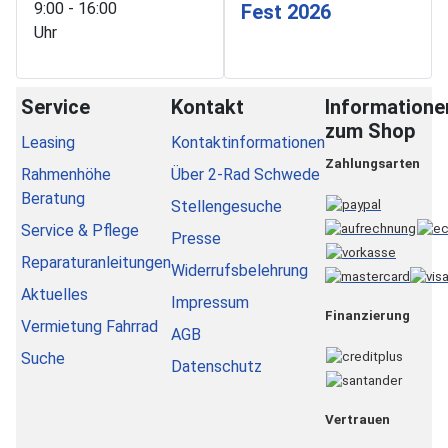
9:00 - 16:00
Fest 2026
Uhr
Service
Kontakt
Informatione
zum Shop
Leasing
Kontaktinformationen
Zahlungsarten
Rahmenhöhe
Über 2-Rad Schwede
Beratung
Stellengesuche
Service & Pflege
Presse
Reparaturanleitungen
Widerrufsbelehrung
Aktuelles
Impressum
Finanzierung
Vermietung Fahrrad
AGB
Suche
Datenschutz
Vertrauen