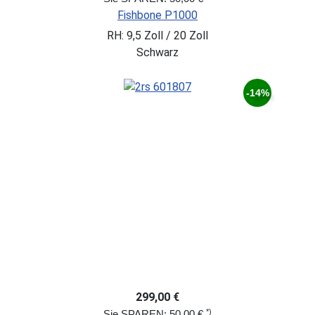
Fishbone P1000
RH: 9,5 Zoll / 20 Zoll
Schwarz
-14%
299,00 €
*)
Sie SPAREN: 50,00 €