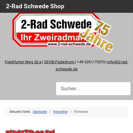
2-Rad Schwede Shop
Frankfurter Weg 32 a
|
33106 Paderborn
| +49 5251/75370 |
info@2-rad-
schwede.de
Aktuelle Seite:
Startseite
Hersteller
Fishbone